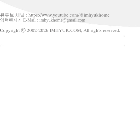
유튜브 채널 : https://www.youtube.com/@imhyukhome
임혁팬지기 E-Mail : imhyukhome@gmail.com
Copyright ⓒ 2002-2026
IMHYUK.COM,
All rights reserved.