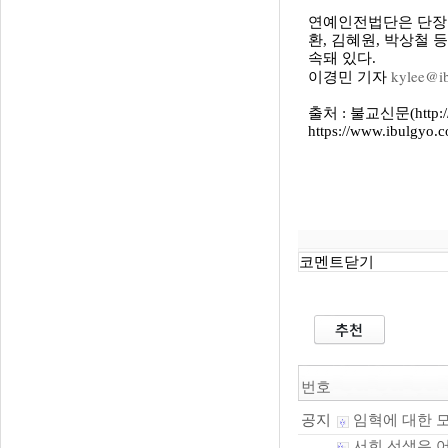
연예인전법단은 단장 
환, 김혜원, 박상철 
속돼 있다.
kylee@i
이경민 기자
출처 : 불교신문(http://
https://www.ibulgyo.
코멘트닫기
번호
임혁에 대한 
공지
서희 선생은 