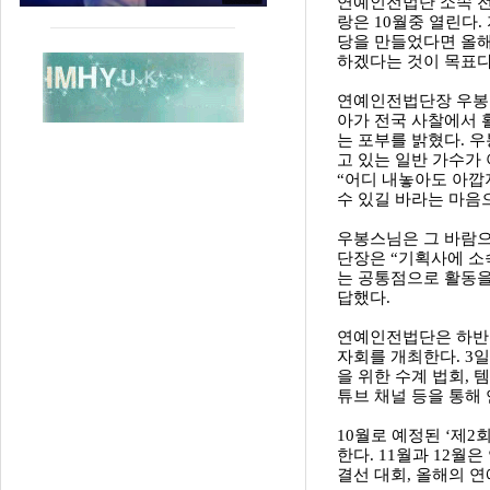
연예인전법단 소속 전
랑은 10월중 열린다.
당을 만들었다면 올해
하겠다는 것이 목표다
연예인전법단장 우봉스
아가 전국 사찰에서 
는 포부를 밝혔다. 
고 있는 일반 가수가
“어디 내놓아도 아깝
수 있길 바라는 마음
우봉스님은 그 바람으
단장은 “기획사에 
는 공통점으로 활동을
답했다.
연예인전법단은 하반기
자회를 개최한다. 3
을 위한 수계 법회,
튜브 채널 등을 통해
10월로 예정된 ‘제2
한다. 11월과 12월
결선 대회, 올해의 