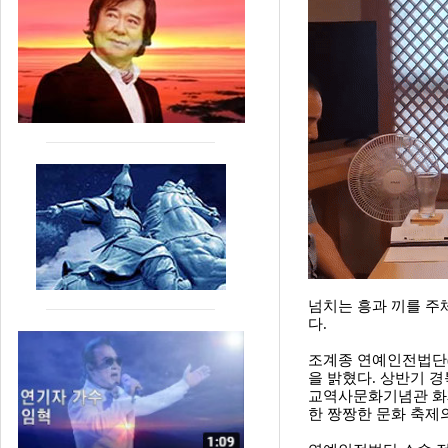
넘치는 흥과 끼를 주
다.
조계종 연예인전법단(
을 밝혔다. 상반기 
교역사문화기념관 화재
한 짱짱한 문화 축제