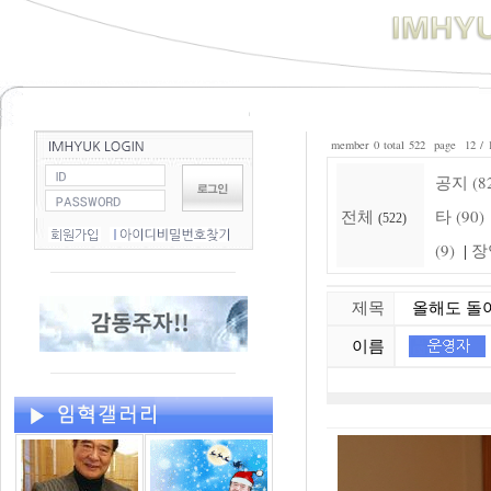
member 0 total 522 page 12 / 
공지 (8
전체
타 (90)
(522)
(9)
장
|
제목
올해도 돌아
이름