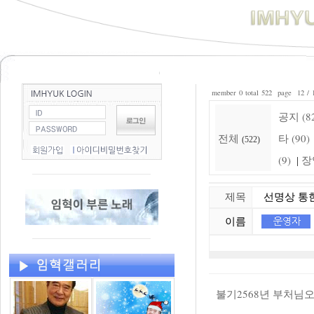
member 0 total 522 page 12 / 
공지 (8
전체
타 (90)
(522)
(9)
장
|
제목
선명상 통한 
이름
불기2568년 부처님