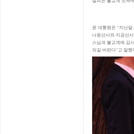
살피는 불교계 노력에
윤 대통령은 “지난달
나옹선사와 지공선사의
스님과 불교계에 감사
되길 바란다”고 말했