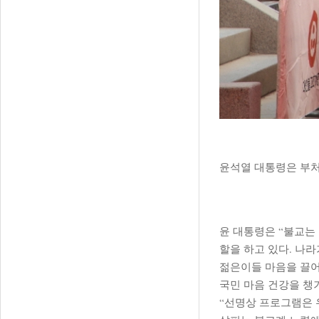
윤석열 대통령은 부처
윤 대통령은 “불교는
할을 하고 있다. 나
젊은이들 마음을 끌어
국민 마음 건강을 챙
“선명상 프로그램은 