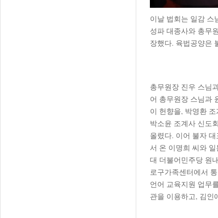
이날 법회는 일감 스
성파 대종사와 총무원
장했다. 육법공양은 
총무원장 진우 스님과
어 총무원장 스님과 
이 헌향을, 박영환 
박소윤 조계사 신도회
올렸다. 이어 불자 
서 온 이명희 씨와 
대 더불어민주당 원내
로구가족센터에서 통번
언어 교육지원 업무를
관을 이용하고, 김인