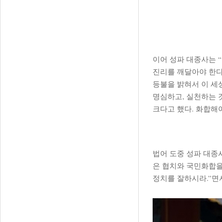
이어 성파 대종사는 
진리를 깨달아야 한다
등불을 밝혀서 이 세
명심하고, 실천하는 
크다고 했다. 화합해
법어 도중 성파 대종
은 협치와 국민화합을
정치를 잘하시라.”면