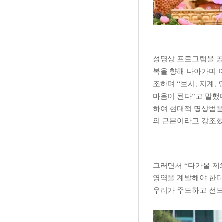
성명상 프로그램을 공
복을 향해 나아가며 
조하며 “보시, 지계,
마음이 된다”고 말했
하여 현대적 명상법을
의 근본이라고 강조했
그러면서 “다가올 제
영역을 계발해야 한다
우리가 주도하고 선도