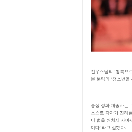
진우스님의 ‘행복으로
분 분량의 ‘청소년을
종정 성파 대종사는 
스스로 각자가 진리를
이 법을 깨쳐서 사바
이다”라고 설했다.