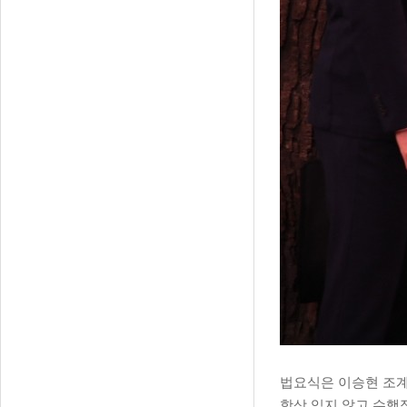
법요식은 이승현 조계
항상 잊지 않고 수행