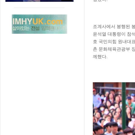
조계사에서 봉행된 봉
윤석열 대통령이 참석
호 국민의힘 원내대표
촌 문화체육관광부 장
께했다.