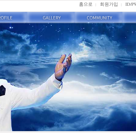
홈으로
회원가입
ID/