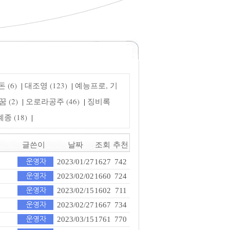
 (6)
대조영 (123)
예능프로, 기
|
|
 (2)
오로라공주 (46)
징비록
|
|
 (18)
|
글쓴이
날짜
조회
추천
2023/01/27
1627
742
2023/02/02
1660
724
2023/02/15
1602
711
2023/02/27
1667
734
2023/03/15
1761
770