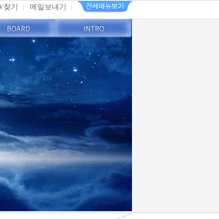
PW찾기
메일보내기