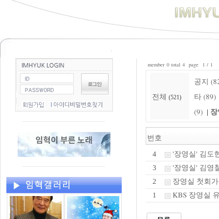
member 0 total 4 page 1 / 1
공지 (8
전체
타 (89)
(521)
장
(9)
|
번호
'장영실' 김도현
4
'장영실' 김영철
3
장영실 첫회가
2
KBS 장영실
1