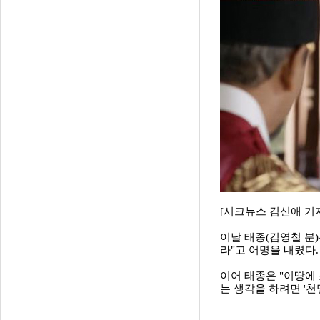
[시크뉴스 김신애 기자
이날 태종(김영철 분)
라"고 어명을 내렸다
이어 태종은 "이땅에 
는 생각을 하려면 '