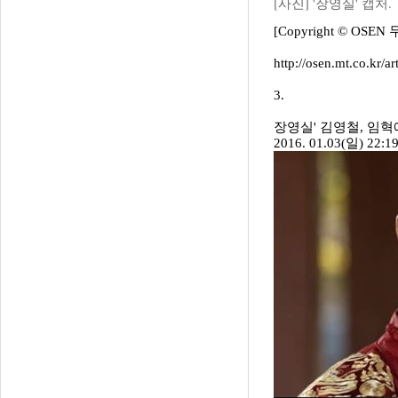
[사진] '장영실' 캡처.
[Copyright © OS
http://osen.mt.co.kr/
3.
장영실' 김영철, 임
2016. 01.03(일) 22