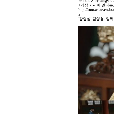
문선호 기자 ent@stoo
<가장 가까이 만나는,
http://stoo.asiae.co
2.
'장영실' 김영철, 임