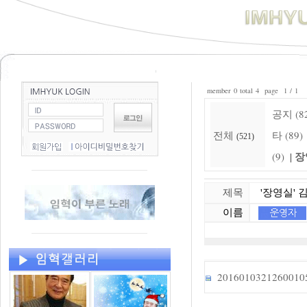
member 0 total 4 page 1 / 1
공지 (8
전체
타 (89)
(521)
장
(9)
|
제목
'장영실' 김
이름
20160103212600105