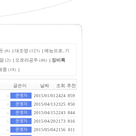
 (6)
대조영 (123)
예능프로, 기
|
|
징비록
 (2)
오로라공주 (46)
|
|
 (18)
|
글쓴이
날짜
조회
추천
2015/01/01
2424
859
2015/04/13
2325
850
2015/04/15
2243
844
2015/04/20
2173
816
2015/05/04
2156
811