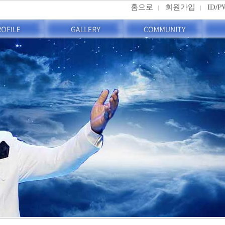
홈으로
회원가입
ID/