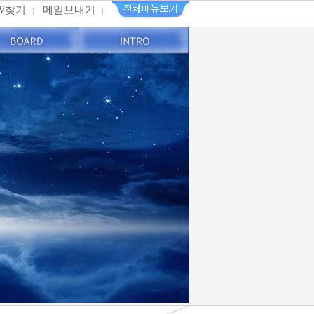
PW찾기
메일보내기