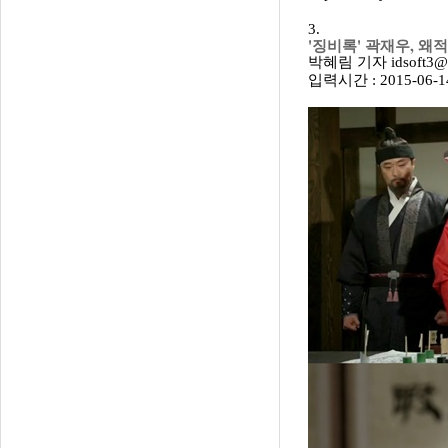
3.
'징비록' 곽재우, 왜
박혜림 기자 idsoft3@re
입력시간 : 2015-06-14