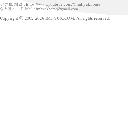
유튜브 채널 : https://www.youtube.com/@imhyukhome
임혁팬지기 E-Mail : imhyukhome@gmail.com
Copyright ⓒ 2002-2026
IMHYUK.COM,
All rights reserved.