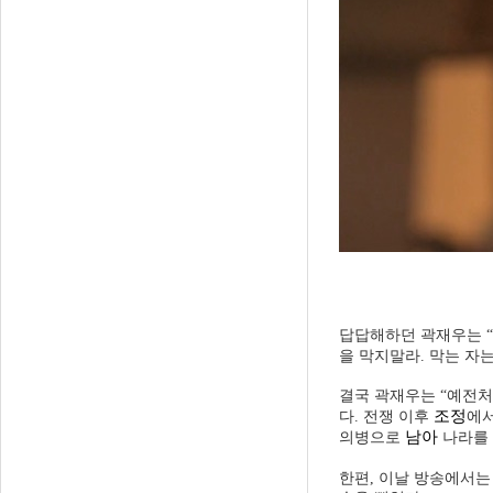
답답해하던 곽재우는 “
을 막지말라. 막는 자
결국 곽재우는 “예전처
조정
다. 전쟁 이후
에서
남아
의병으로
나라를 
한편, 이날 방송에서는