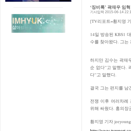
‘징비록’ 곽재우 임혁
기사입력 2015-06-14 22:1
[TV리포트=황지영 기
14일 방송된 KBS1
수를 찾아왔다. 그는
하지만 김수는 곽재우
순 없다”고 말했다.
다”고 말했다.
결국 그는 편지를 남
전쟁 이후 여러차례
위해 싸웠다. 홍의장
황지영 기자 jeeyoung2
http://www.tvreport