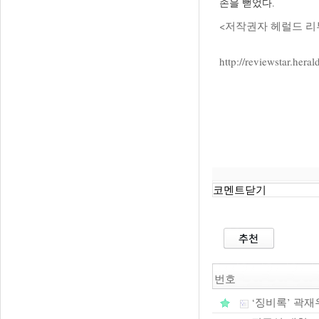
손을 뻗었다.
<저작권자 헤럴드 리
http://reviewstar.he
코멘트닫기
번호
‘징비록’ 곽재