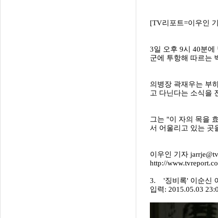
[TV리포트=이우인 
3일 오후 9시 40분
군에 투항해 따르는 
의병장 곽재우는 부하
고 다닌다는 소식을 
그는 "이 자의 목을
서 어울리고 있는 곳
이우인 기자 jarrje@tv
http://www.tvreport
3. '징비록' 이순신
입력: 2015.05.03 23:0