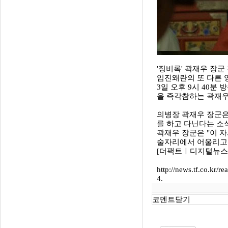
'징비록' 곽재우 장군
임진왜란의 또 다른 
3일 오후 9시 40분
을 즉각참하는 곽재우
의병장 곽재우 장군은
를 하고 다닌다는 소
곽재우 장군은 "이 
술자리에서 어울리고 
[더팩트ㅣ디지털뉴스팀 ss
http://news.tf.co.kr/r
4.
코멘트닫기