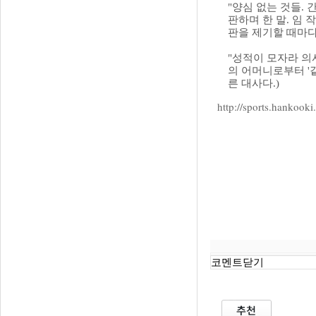
"양심 없는 것들. 
판하며 한 말. 임
판을 제기할 때마다
"성적이 모자라 의
의 어머니로부터 '
른 대사다.)
http://sports.hankoo
코멘트닫기