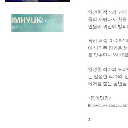
임성한 작가의 '신
들의 사랑과 애환을
인물이 귀신에 빙의
특히 극중 '아수라'
에 빙의된 임혁은 눈
을 맞추면서 '신기'를
임성한 작가의 드라마
는 임성한 작가의 '
이저를 뿜는 장면을
<동아닷컴>
http://news.donga.co
2.