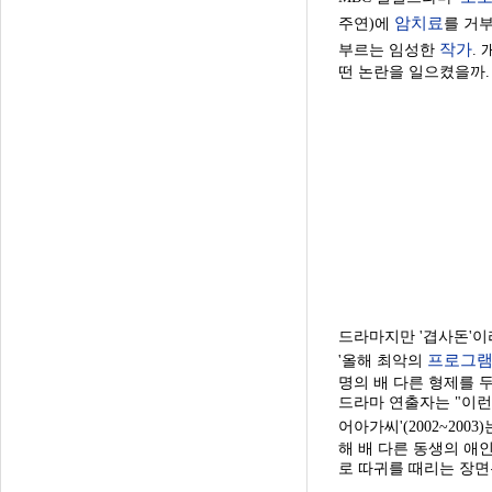
암치료
주연)에
를 거
작가
부르는 임성한
.
떤 논란을 일으켰을까.
드라마지만 '겹사돈'이
프로그
'올해 최악의
명의 배 다른 형제를 
드라마 연출자는 "이런
어아가씨'(2002~20
해 배 다른 동생의 애
로 따귀를 때리는 장면