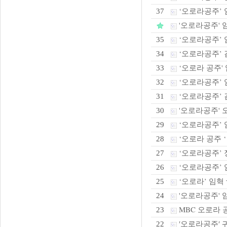
‘오로라공주’ 임
37
'오로라공주' 
‘오로라공주’
35
‘오로라공주’ 
34
‘오로라 공주' 
33
‘오로라공주’ 
32
‘오로라공주’ 김
31
'오로라공주' 오
30
‘오로라공주’ 
29
‘오로라 공주 ‘
28
‘오로라공주’ 정
27
‘오로라공주’ 
26
‘오로라’ 임혁 
25
'오로라공주' 임
24
MBC 오로라 
23
′오로라공주′ 
22