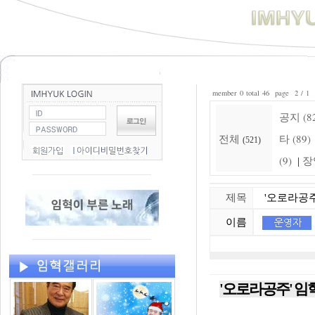
member 0 total 46 page 2 / 1
공지 (8
전체
타 (89)
(521)
(9)
장
|
제목
'오로라공주'
이름
'오로라공주' 임