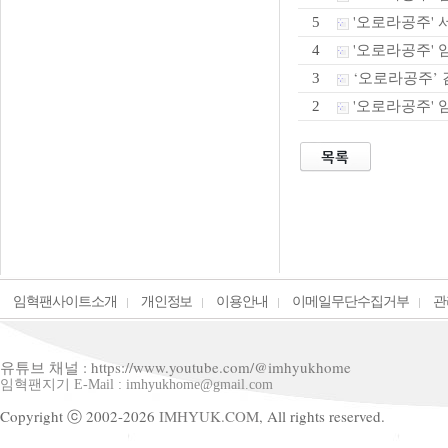
'오로라공주' 
5
'오로라공주' 임
4
‘오로라공주’ 
3
'오로라공주' 
2
임혁팬사이트소개
개인정보
이용안내
이메일무단수집거부
관
유튜브 채널 : https://www.youtube.com/@imhyukhome
임혁팬지기 E-Mail : imhyukhome@gmail.com
Copyright ⓒ 2002-2026
IMHYUK.COM,
All rights reserved.