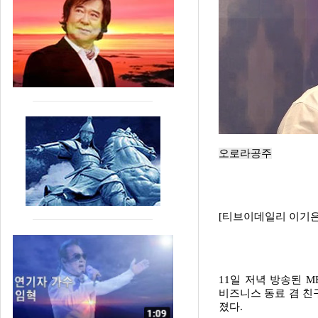
오로라공주
[티브이데일리 이기은
11일 저녁 방송된 M
비즈니스 동료 겸 친
졌다.