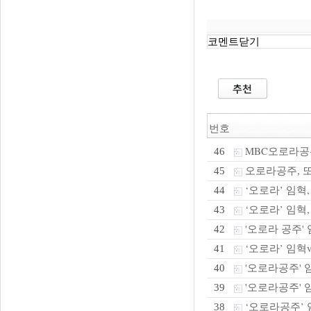
코멘트닫기
번호
MBC오로라공
46
오로라공주, 또
45
‘오로라’ 임혁,
44
‘오로라’ 임혁
43
'오로라 공주' 
42
‘오로라’ 임혁v
41
'오로라공주' 
40
'오로라공주' 임
39
‘오로라공주’ 임
38