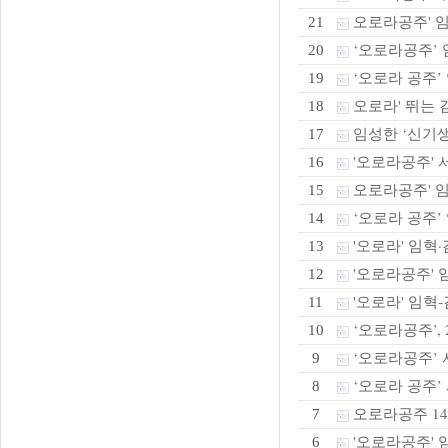
오로라공주' 임혁
21
‘오로라공주’ 임
20
‘오로라 공주’ 
19
오로라' 뛰는 김
18
임성한 ‘신기생뎐
17
'오로라공주' 
16
오로라공주' 임혁
15
‘오로라 공주’ 
14
'오로라' 임혁·
13
'오로라공주' 
12
'오로라' 임혁-
11
‘오로라공주’,
10
‘오로라공주’ 
9
‘오로라 공주’
8
오로라공주 14
7
'오로라공주' 임
6