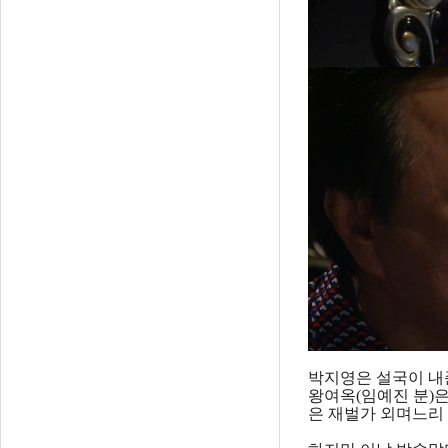
박지영은 설국이 내준
왕여옥(임예진 분)은
은 재벌가 외며느리