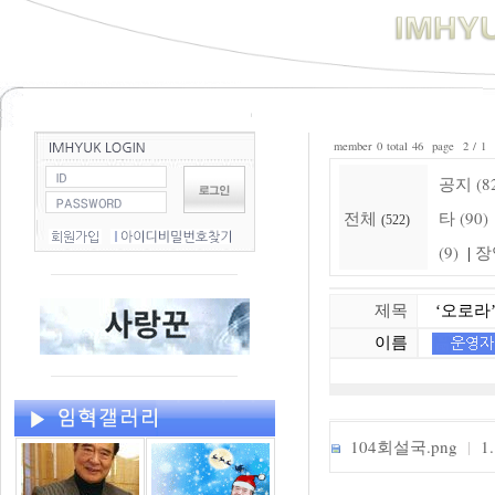
member 0 total 46 page 2 / 1
공지 (8
전체
타 (90)
(522)
(9)
장
|
제목
‘오로라’
이름
104회설국.png
|
1.