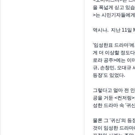
을 폭넓게 싣고 있습
>는 시민기자들에게 
역시나. 지난 11일 
'임성한표 드라마'에서
게 더 이상할 정도다
로라 공주>에는 이
규, 손창민, 오대규
등장'도 있었다.
그렇다고 얼마 전 인
공을 거둔 <컨저링>
성한 드라마 속 '귀
물론 그 '귀신'의 
것이 임성한 드라마