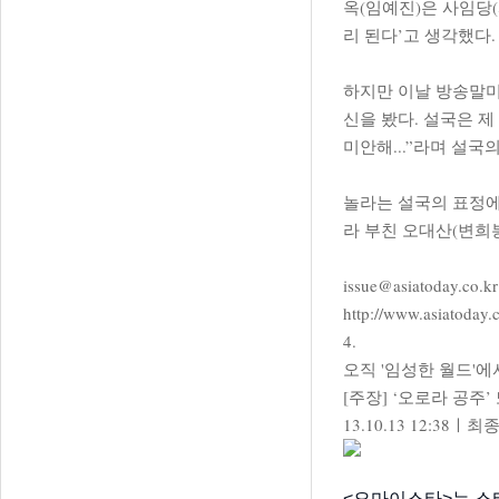
옥(임예진)은 사임당
리 된다’고 생각했다
하지만 이날 방송말미
신을 봤다. 설국은 제
미안해...”라며 설국
놀라는 설국의 표정에
라 부친 오대산(변희
issue@asiatoday.co.k
http://www.asiatoday
4.
오직 '임성한 월드'
[주장] ‘오로라 공주
13.10.13 12:38ㅣ최
<오마이스타>는 스