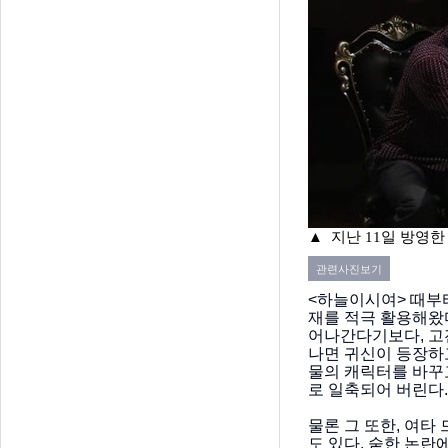
▲
지난 11일 방영한 
관련사진보기
<하늘이시여> 때부터
재를 적극 활용해왔
어나간다기보다, 고
나면 귀신이 등장하
물의 캐릭터를 바꾸고
로 일축되어 버린다.
물론 그 또한, 여타
도 있다. 숱한 논란