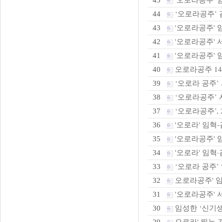
45
‘오로라공주’ 
44
'오로라공주' 임
43
'오로라공주' 
42
'오로라공주' 임
41
오로라공주 14
40
‘오로라 공주’
39
‘오로라공주’ 
38
‘오로라공주’,
37
'오로라' 임혁-
36
'오로라공주' 
35
'오로라' 임혁·
34
‘오로라 공주’ 
33
오로라공주' 임혁
32
'오로라공주' 
31
임성한 ‘신기생뎐
30
오로라' 뛰는 김