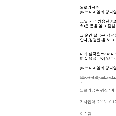
오로라공주
[티브이데일리 강다영
11일 저녁 방송된 M
혁)은 문을 열고 침실
그 순간 설국은 깜짝
안나(김영란)을 보고 
이에 설국은 “어머니
며 눈물을 보여 앞으
[티브이데일리 강다영 기자
http://tvdaily.mk.co
3
오로라공주 귀신 ″아
기사입력 [2013-10-12 
이슈팀