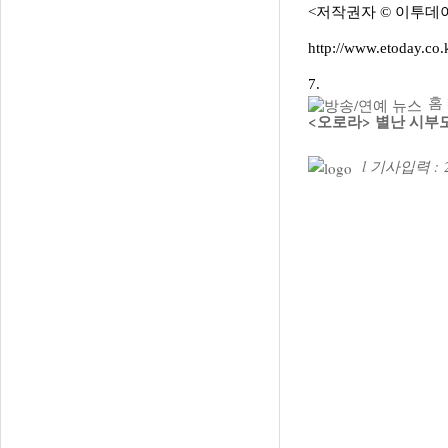
<저작권자 © 이투데이(
http://www.etoday.co
7.
홈
<오로라> 별난 시부
l 기사입력 : 2