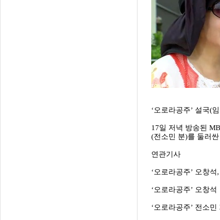
‘오로라공주’ 설국(
17일 저녁 방송된 M
(전소민 분)를 둘러
연관기사
‘오로라공주’ 오창석
‘오로라공주’ 오창석
‘오로라공주’ 전소민