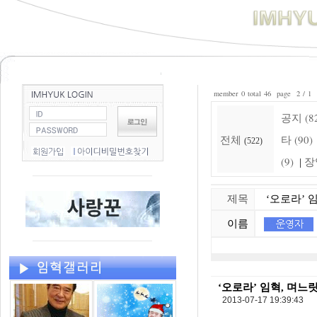
member 0 total 46 page 2 / 1
공지 (8
전체
타 (90)
(522)
(9)
장
|
제목
‘오로라’ 임
이름
‘오로라’ 임혁, 며느
2013-07-17 19:39:43