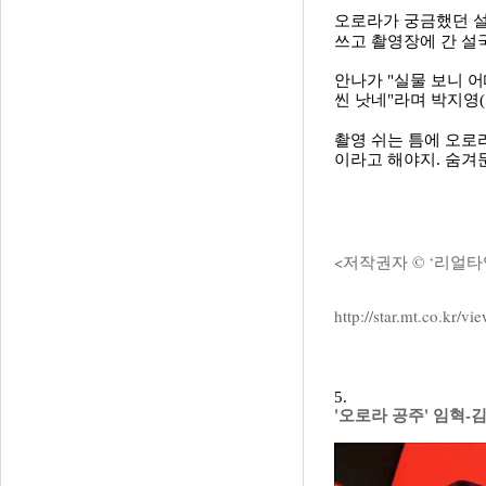
오로라가 궁금했던 설
쓰고 촬영장에 간 설
안나가 "실물 보니 어
씬 낫네"라며 박지영
촬영 쉬는 틈에 오
이라고 해야지. 숨겨
<저작권자 © ‘리얼타
http://star.mt.co.kr
5.
'오로라 공주' 임혁-