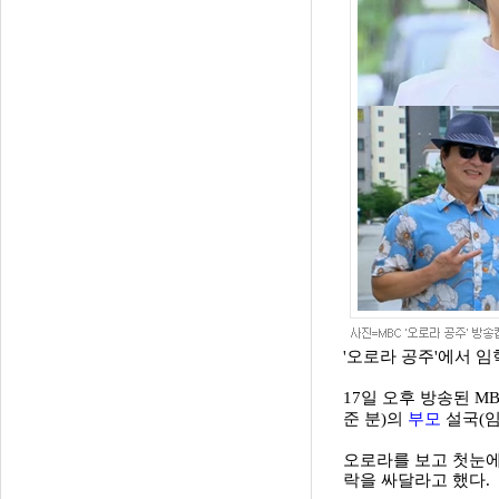
'오로라 공주'에서 
17일 오후 방송된 M
부모
준 분)의
설국(임
오로라를 보고 첫눈에
락을 싸달라고 했다.