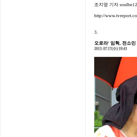
조지영 기자 soulhn1220
http://www.tvreport
3.
오로라' 임혁, 전소민
2013. 07.17(수) 19:43