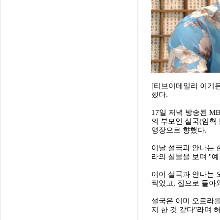
[티브이데일리 이기은
했다.
17일 저녁 방송된 M
의 부모인 설국(임혁 
영장으로 향했다.
이날 설국과 안나는 
라의 실물을 보며 "예
이어 설국과 안나는 
찍었고, 집으로 돌아와
설국은 이미 오로라를
지 한 것 같다"라며 