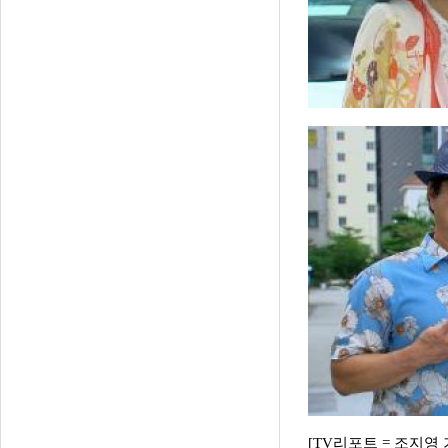
[TV리포트 = 조지