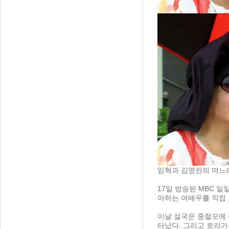
임혁과 김영란의 며느
17일 방송된 MBC 
아하는 여배우를 직접 
이날 설국은 중절모에 
타났다. 그리고 로라가