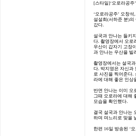
[스타일]‘오로라공주’
‘오로라공주’ 오창석
설설희(서하준 분)의
갔다.
설국과 안나는 들키지
다. 촬영장에서 오로
우산이 갑자기 고장이
과 안나는 우산을 빌
촬영장에서는 설국과 
다. 박지영은 자신과
로 사진을 찍어준다.
라에 대해 좋은 인상
반면 안나는 이미 오
그때 오로라에 대해 
모습을 확인했다.
결국 설국과 안나는 
하며 며느리로 맞을 
한편 16일 방송된 ‘