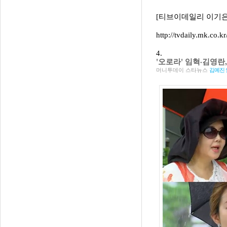
[티브이데일리 이기은 기자
http://tvdaily.mk.co
4.
'오로라' 임혁·김영란
머니투데이 스타뉴스
김예진