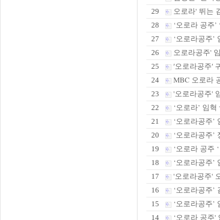
오로라' 뛰는 김
29
‘오로라 공주’ 
28
‘오로라공주’ 임
27
오로라공주' 임혁
26
′오로라공주′ 
25
MBC 오로라 
24
'오로라공주' 임
23
‘오로라’ 임혁 
22
‘오로라공주’ 
21
‘오로라공주’ 정
20
‘오로라 공주 ‘
19
‘오로라공주’ 
18
'오로라공주' 오
17
‘오로라공주’ 김
16
‘오로라공주’ 
15
‘오로라 공주' 
14