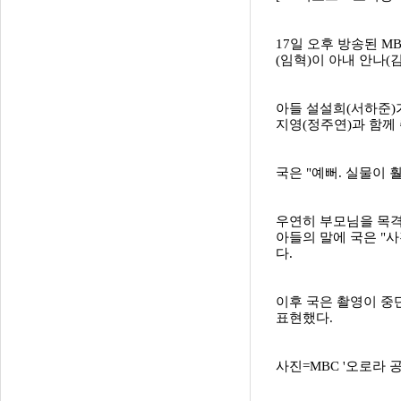
17일 오후 방송된 M
(임혁)이 아내 안나
아들 설설희(서하준)
지영(정주연)과 함께
국은 "예뻐. 실물이 
우연히 부모님을 목격
아들의 말에 국은 "사
다.
이후 국은 촬영이 중
표현했다.
사진=MBC '오로라 