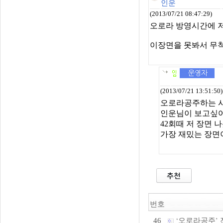
인운
(2013/07/21 08:47:29)
오로라 방영시간에 
이장면을 못봐서 무척
(2013/07/21 13:51:50)
오로라공주하는 
인운님이 보고싶어
42회때 저 장면 
가장 재밌는 장면이
번호
‘오로라공주’ 
46