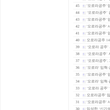
'오로라공주' 
45
‘오로라공주’ 
44
'오로라공주' 임
43
'오로라공주' 
42
'오로라공주' 임
41
오로라공주 14
40
‘오로라 공주’
39
‘오로라공주’ 
38
‘오로라공주’,
37
'오로라' 임혁-
36
'오로라공주' 
35
'오로라' 임혁·
34
‘오로라 공주’ 
33
오로라공주' 임혁
32
'오로라공주' 
31
임성한 ‘신기생뎐
30