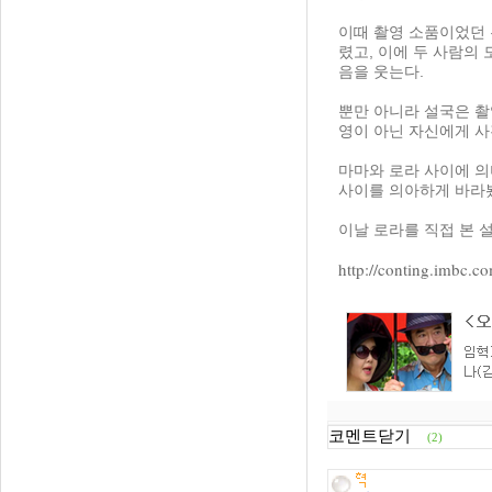
이때 촬영 소품이었던 
렸고, 이에 두 사람의
음을 웃는다.
뿐만 아니라 설국은 촬
영이 아닌 자신에게 사
마마와 로라 사이에 
사이를 의아하게 바라
이날 로라를 직접 본 
http://conting.imbc
코멘트닫기
(2)