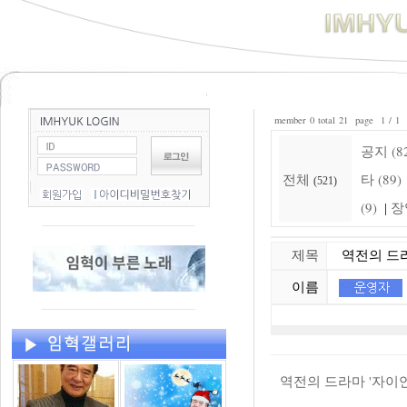
member 0 total 21 page 1 / 1
공지 (8
전체
타 (89)
(521)
(9)
장
|
제목
역전의 드라
이름
역전의 드라마 '자이언