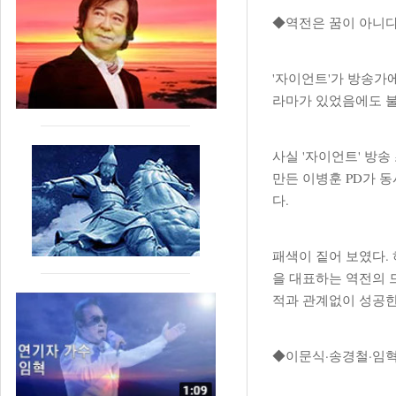
◆역전은 꿈이 아니
'자이언트'가 방송가에
라마가 있었음에도 불
사실 '자이언트' 방송
만든 이병훈 PD가 동
다.
패색이 짙어 보였다. 
을 대표하는 역전의 드
적과 관계없이 성공한
◆이문식·송경철·임혁