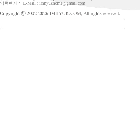
임혁팬지기 E-Mail : imhyukhome@gmail.com
Copyright ⓒ 2002-2026
IMHYUK.COM,
All rights reserved.