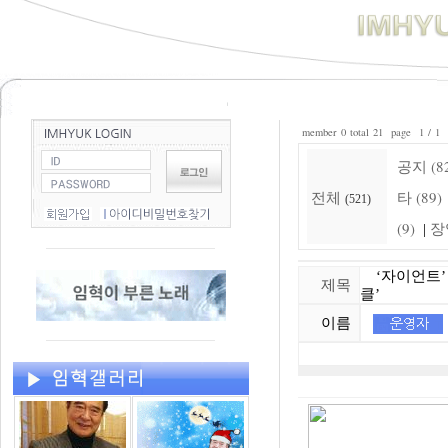
member 0 total 21 page 1 / 1
공지 (8
전체
타 (89)
(521)
(9)
장
|
‘자이언트’ 
제목
클’
이름