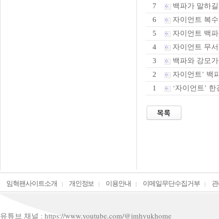
백파가 말하길
7
자이언트 복수
6
자이언트 백파가
5
자이언트 무서
4
백파와 강모가 만
3
자이언트’ 백파
2
‘자이언트’ 한
1
임혁팬사이트소개
개인정보
이용안내
이메일무단수집거부
관
유튜브 채널 : https://www.youtube.com/@imhyukhome