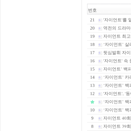
번호
'자이언트'를 
21
역전의 드라마
20
자이언트 최고
19
‘자이언트’ 살리
18
뒷심발휘 자이
17
'자이언트' 속
16
자이언트’ 백파
15
‘자이언트’ 카
14
‘자이언트’ 백파
13
'자이언트', '동
12
‘자이언트’ 백
‘자이언트’ 백
10
자이언트 40
9
자이언트 39
8