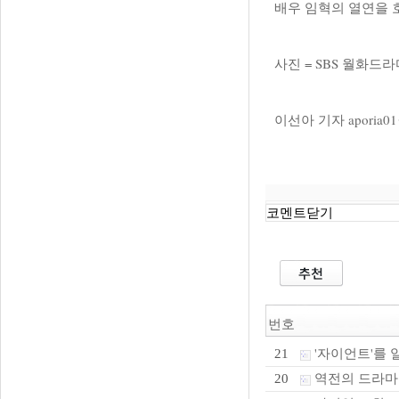
배우 임혁의 열연을 
사진 = SBS 월화드
이선아 기자
aporia01
코멘트닫기
번호
'자이언트'를 
21
역전의 드라마
20