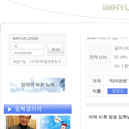
member 0 total 21 page 1 / 1
공지 (8
전체
타 (89)
(521)
(9)
장
|
제목
‘자이언트’ 
이름
어제 41회 방송 임