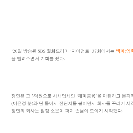
‘20일 방송된 SBS 월화드라마 ‘자이언트’ 37회에서는
백파(임혁
을 빌려주면서 기회를 줬다.
정연은 그 3억원으로 사채업체인 ‘해피금융’을 마련하고 본격적
(이은정 분)와 단 둘이서 전단지를 붙이면서 회사를 꾸리기 시
정연의 회사는 점점 소문이 퍼져 손님이 모이기 시작했다.