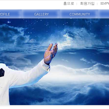
홈으로
회원가입
ID/