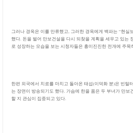
그러나 경옥은 이를 만류했고, 그러한 경옥에게 백파는 “현실보
했다. 돈을 벌어 만보건설을 다시 되찾을 계획을 세우고 있는
로 성장하는 모습을 보는 시청자들은 흥미진진한 전개에 주목하
한편 외국에서 치료를 마치고 돌아온 태섭(이덕화 분)은 빈털
는 장면이 방송되기도 했다. 가슴에 한을 품은 두 부녀가 만보
할 지 관심이 집중되고 있다.