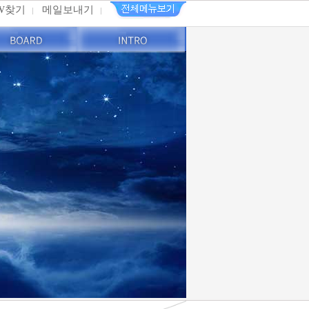
PW찾기
메일보내기