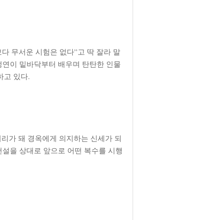
다 무서운 시험은 없다”고 딱 잘라 말
 정연이 밑바닥부터 배우며 탄탄한 인물
고 있다.
터리가 돼 경옥에게 의지하는 신세가 되
건설을 상대로 앞으로 어떤 복수를 시행