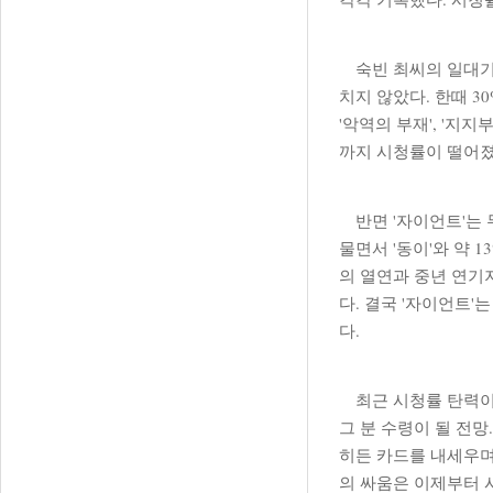
숙빈 최씨의 일대기를 
치지 않았다. 한때 
'악역의 부재', '지
까지 시청률이 떨어졌
반면 '자이언트'는 무
물면서 '동이'와 약 
의 열연과 중년 연기
다. 결국 '자이언트'
다.
최근 시청률 탄력이 붙
그 분 수령이 될 전망
히든 카드를 내세우며 
의 싸움은 이제부터 