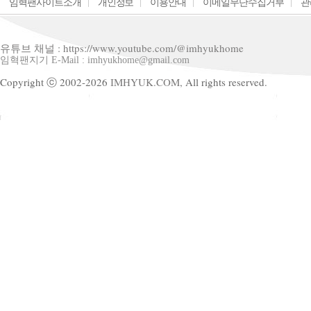
임혁팬사이트소개
개인정보
이용안내
이메일무단수집거부
관
유튜브 채널 : https://www.youtube.com/@imhyukhome
임혁팬지기 E-Mail : imhyukhome@gmail.com
Copyright ⓒ 2002-2026
IMHYUK.COM,
All rights reserved.