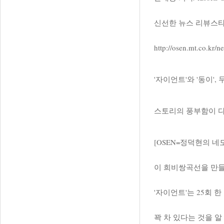
신선한 뉴스 리뷰스타
http://osen.mt.co.kr
'자이언트'와 '동이'
스토리의 풍부함이 다른
[OSEN=정덕현의 네모
이 희비쌍곡선을 만들
'자이언트'는 25회 
꽉 차 있다는 것을 알