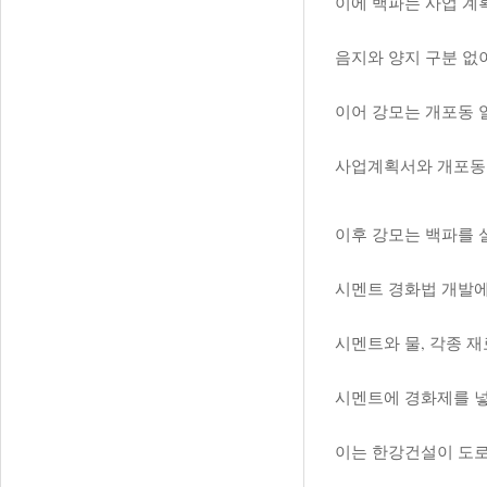
이에 백파는 사업 계
음지와 양지 구분 없
이어 강모는 개포동 
사업계획서와 개포동 
이후 강모는 백파를 
시멘트 경화법 개발에
시멘트와 물, 각종 
시멘트에 경화제를 넣
이는 한강건설이 도로