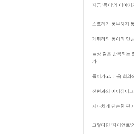
지금 '동이'의 이야
스토리가 풍부하지 못
게둬라와 동이의 만남
늘상 같은 반복되는 
가
들어가고, 다음 회와
전편과의 이어짐이고 
지나치게 단순한 편이
그렇다면 '자이언트'