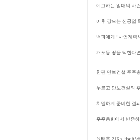
예고하는 일대의 사
이후 강모는 신공업 
백파에게 “사업계획서
개포동 땅을 택한다면
한편 만보건설 주주총
누르고 만보건설의 후
치밀하게 준비한 결과
주주총회에서 반증하
윤태홍 기자/
idsoft3@