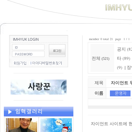
member 0 total 21 page 1 / 1
공지 (8
전체
타 (89)
(521)
(9)
장
|
제목
자이언트 무
이름
자이언트 사이트에 현