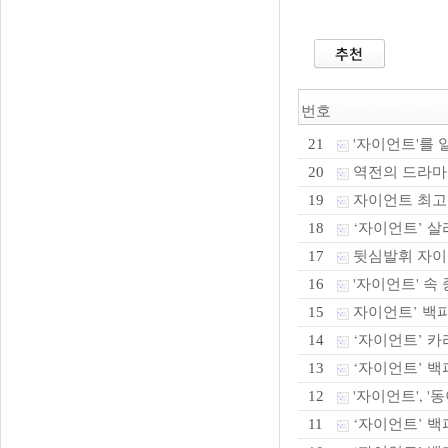
번호
'자이언트'를 
21
역전의 드라마
20
자이언트 최고
19
‘자이언트’ 살리
18
뒷심발휘 자이
17
'자이언트' 속
16
자이언트’ 백파
15
‘자이언트’ 카
14
‘자이언트’ 백파
13
'자이언트', '동
12
‘자이언트’ 백
11