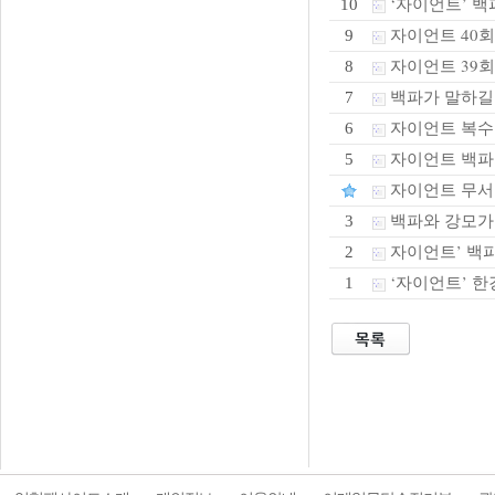
‘자이언트’ 백
10
자이언트 40
9
자이언트 39
8
백파가 말하길
7
자이언트 복수
6
자이언트 백파가
5
자이언트 무서
백파와 강모가 만
3
자이언트’ 백파
2
‘자이언트’ 한
1