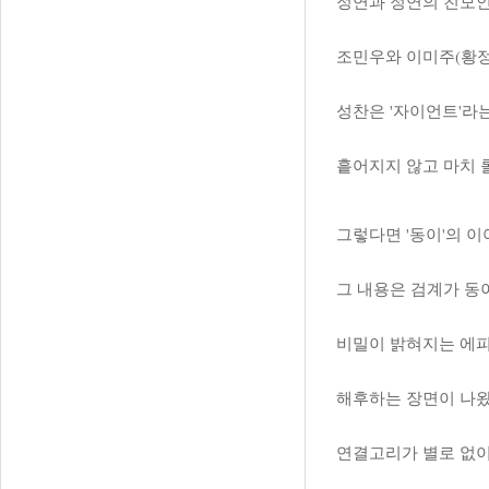
정연과 정연의 친모인
조민우와 이미주(황정
성찬은 '자이언트'라
흩어지지 않고 마치 
그렇다면 '동이'의 이
그 내용은 검계가 동
비밀이 밝혀지는 에피
해후하는 장면이 나왔
연결고리가 별로 없