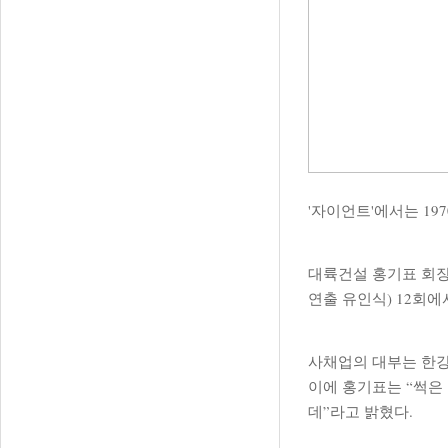
'자이언트'에서는 1
대륙건설 홍기표 회장(
연출 유인식) 12회
사채업의 대부는 한강
이에 홍기표는 “썩은
데”라고 밝혔다.