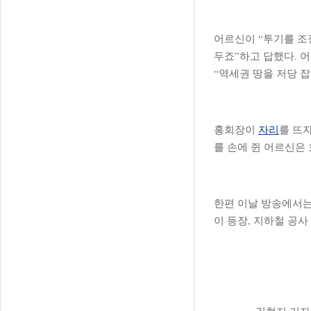
어르신이 “투기를 조
두죠”하고 답했다. 
“역세권 땅을 저당 
홍회장이
자리
를 뜨
를 손에 쥔 어르신은
한편 이날 방송에서
이 등장, 지하철 공사