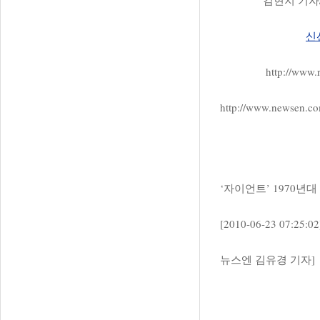
김현지 기자/ idsof
신
http://www
http://www.newsen.
‘자이언트’ 1970년
[2010-06-23 07:25:02
뉴스엔 김유경 기자]