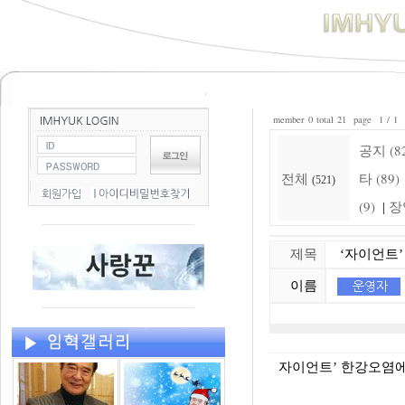
member 0 total 21 page 1 / 1
공지 (8
전체
타 (89)
(521)
(9)
장
|
제목
‘자이언트’ 
이름
자이언트’ 한강오염에