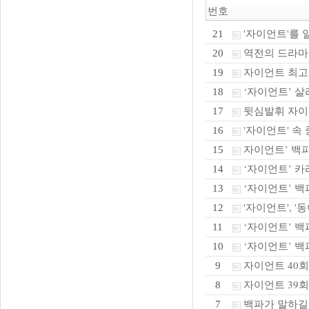
번호
'자이언트'를 
21
역전의 드라마
20
자이언트 최고
19
‘자이언트’ 살리
18
뒷심발휘 자이
17
'자이언트' 속
16
자이언트’ 백파
15
‘자이언트’ 카
14
‘자이언트’ 백파
13
'자이언트', '동
12
‘자이언트’ 백
11
‘자이언트’ 백
10
자이언트 40
9
자이언트 39
8
백파가 말하길
7