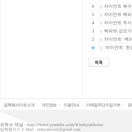
자이언트 복수
6
자이언트 백파가
5
자이언트 무서
4
백파와 강모가 만
3
자이언트’ 백파
2
‘자이언트’ 한
임혁팬사이트소개
개인정보
이용안내
이메일무단수집거부
관
유튜브 채널 : https://www.youtube.com/@imhyukhome
임혁팬지기 E-Mail : imhyukhome@gmail.com