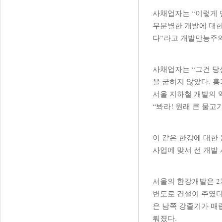
사채업자는 “이렇게 
무분별한 개발에 대한
다”라고 개발만능주의
사채업자는 “그건 당
을 굳히지 않았다. 
서울 지하철 개발의 
“봐라! 원래 큰 물
이 같은 한강에 대한
사업에 맞서 선 개발
서울의 한강개발은 2차
변도로 건설이 주였다
은 남쪽 강줄기가 매립
뤄졌다.