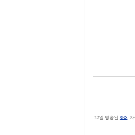
22일 방송된
SBS
'자