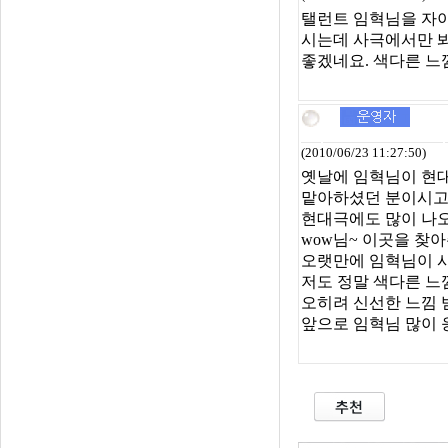
탤런트 임혁님을 자이
시는데 사극에서만 봐
좋겠네요. 색다른 
(2010/06/23 11:27:50)
옛날에 임혁님이 현
맡아하셨던 분이시
현대극에도 많이 나
wow님~ 이곳을 찾
오랫만에 임혁님이 
저도 정말 색다른 느
오히려 신선한 느낌 
앞으로 임혁님 많이 