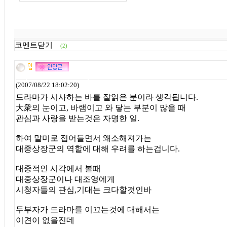
코멘트닫기
(2)
(2007/08/22 18:02:20)
드라마가 시사하는 바를 잘읽은 분이라 생각됩니다.
大衆의 눈이고, 바램이고 와 닿는 부분이 많을 때
관심과 사랑을 받는것은 자명한 일.
하여 말미로 접어들면서 왜소해져가는
대중상장군의 역할에 대해 우려를 하는겁니다.
대중적인 시각에서 볼때
대중상장군이나 대조영에게
시청자들의 관심,기대는 크다할것인바
두부자가 드라마를 이끄는것에 대해서는
이견이 없을진데