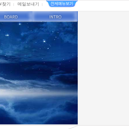
PW찾기
메일보내기