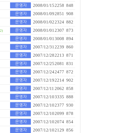
2008/01/15
2258
848
2008/01/09
2851
908
2008/01/02
2324
882
2008/01/01
2307
873
(2)
2008/01/01
3008
894
2007/12/31
2239
860
2007/12/28
2213
871
2007/12/25
2081
831
2007/12/24
2477
872
2007/12/19
2214
902
2007/12/11
2062
858
2007/12/10
3335
888
2007/12/10
2377
930
2007/12/10
2099
878
2007/12/10
2074
854
2007/12/10
2129
856