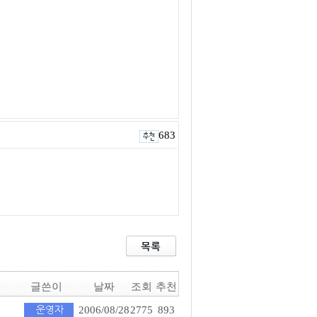
683
글쓴이
날짜
조회
추천
2006/08/28
2775
893