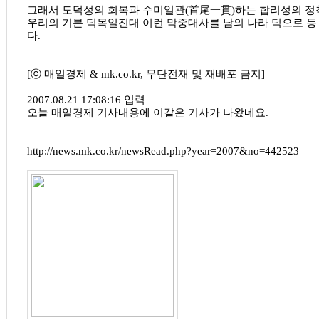
그래서 도덕성의 회복과 수미일관(首尾一貫)하는 합리성의 정
우리의 기본 덕목일진대 이런 막중대사를 남의 나라 덕으로 등
다.
[ⓒ 매일경제 & mk.co.kr, 무단전재 및 재배포 금지]
2007.08.21 17:08:16 입력
오늘 매일경제 기사내용에 이같은 기사가 나왔네요.
http://news.mk.co.kr/newsRead.php?year=2007&no=442523