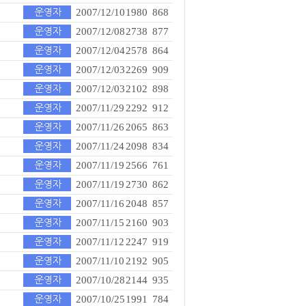
2007/12/10
1980
868
2007/12/08
2738
877
2007/12/04
2578
864
2007/12/03
2269
909
2007/12/03
2102
898
2007/11/29
2292
912
2007/11/26
2065
863
2007/11/24
2098
834
2007/11/19
2566
761
2007/11/19
2730
862
2007/11/16
2048
857
2007/11/15
2160
903
2007/11/12
2247
919
2007/11/10
2192
905
2007/10/28
2144
935
2007/10/25
1991
784