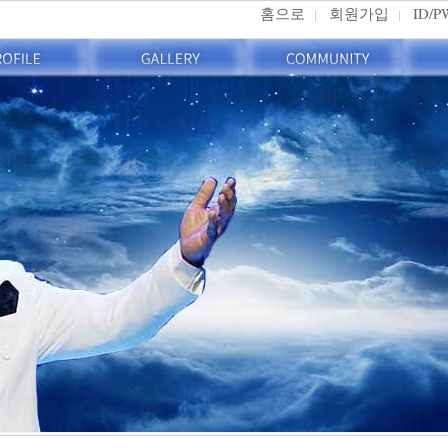
홈으로
회원가입
ID/