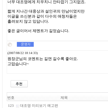
너무 대조영에게 치우치니 안타깝기 그지없죠.
짧게 지나간 대중상과 설인귀의 만남이였지만
이글을 쓰신분과 같이 다수의 애청자들은
흘려보지 않고 있답니다.
좋은 글이어서 제멘트가 길었습니다.
(2007/08/22 18:14:33)
원장군님의 코멘트는 길면 길수록 좋아요.
고맙습니다~
번호
제목
대조영 미리보기 예고편
123