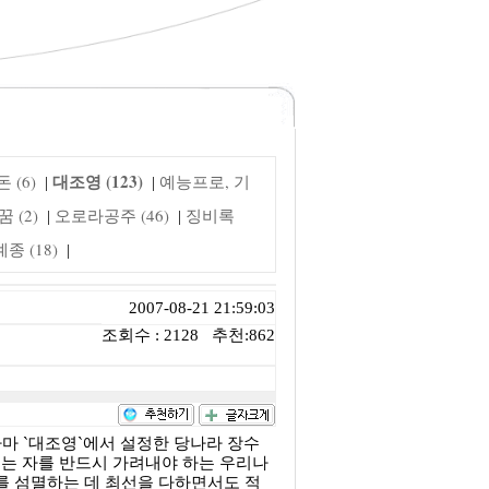
대조영 (123)
 (6)
예능프로, 기
|
|
 (2)
오로라공주 (46)
징비록
|
|
 (18)
|
2007-08-21 21:59:03
조회수 : 2128 추천:862
마 `대조영`에서 설정한 당나라 장수
지는 자를 반드시 가려내야 하는 우리나
대를 섬멸하는 데 최선을 다하면서도 적