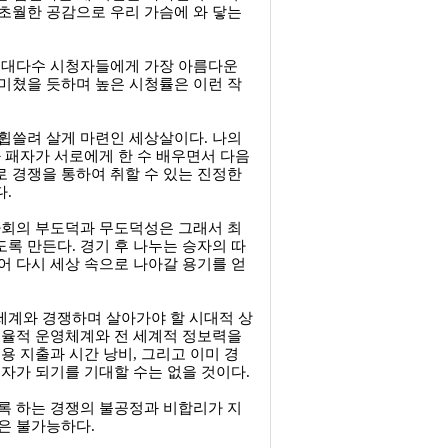
초월한 공감으로 우리 가슴에 와 닿는
도 대다수 시청자들에게 가장 아름다운
미쳤을 듯하며 높은 시청률은 이런 작
휩쓸려 살게 마련인 세상살이다. 나의
 패자가 서로에게 한 수 배우면서 다음
 경쟁을 통하여 취할 수 있는 진정한
.
사회의 부도덕과 무도덕성은 그래서 최
록 만든다. 경기 후 나누는 승자의 따
어 다시 세상 속으로 나아갈 용기를 얻
세계와 경쟁하며 살아가야 할 시대적 상
효율적 운영체계와 전 세계적 정보력을
용 지출과 시간 낭비, 그리고 이미 경
자가 되기를 기대할 수는 없을 것이다.
록 하는 경쟁의 불공정과 비합리가 지
은 불가능하다.