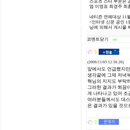
스포츠 스타 부문은 
엽 이영표 최경주 최
네티즌 연예대상 11월
<인터넷 신문 공인 1등
님에 의해서 게시물 복사되
코멘트닫기
(6)
(2006/11/05 12:56:20)
앞에서도 언급했지만 
생각끝에 그제 저녁
혁님의 지지도 부탁하
그러한 결과가 쬐끔이
게 나타나고 있어 조
여러분들께서도 대스타
은 결과가 있을 것으