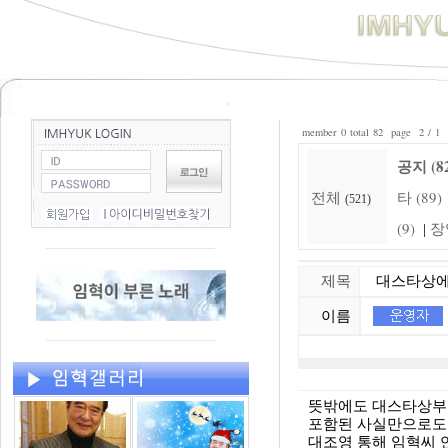
member 0 total 82 page 2 / 1
공지 (8
전체
타 (89)
(521)
(9)
장
|
제목
대스타상에 
이름
뜻밖에도 대스타상부
포함된 사실만으로도 
대조영 통해 임혁씨 