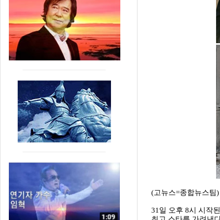
(고뉴스=종합뉴스팀)
31일 오후 8시 시작된
최고 스타를 가려낸다