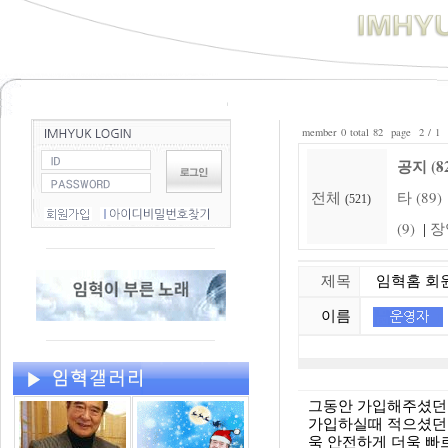
member 0 total 82 page 2 / 1
공지 (8
전체
타 (89)
(521)
(9)
장
|
제목
임혁홈 회원
이름
그동안 가입해주셨던
가입하실때 적으셨던 
욱 안전하게 더욱 빠