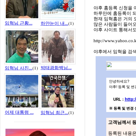
야후 홈등록 신청을 어
하루만에 홈등록이 
현재 임혁홈은 거의 
(1)
임혁님 근황...
하얀눈이 내...
많은 사람들이 들어
야후 사이트 통해서도
http://www.yahoo.co.
야후에서 임혁을 검
(1)
박태광화백님...
임혁님 사진...
안녕하세요?
야후! 등록 및 
http
URL :
※ 등록 및 변경
(1)
어제 대통령 ...
임혁님 최근...
고객님께서 등
등록된 내용