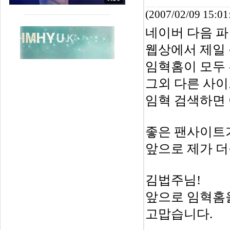
(2007/02/09 15:01
네이버 다음 파
웹상에서 제일
임혁홈이 모두 
그외 다른 사
임혁 검색하면
좋은 팬사이트
앞으로 제가 
김법주님!
앞으로 임혁홈
고맙습니다.