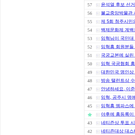
윤석열 후보 선거유
57
불교중앙박물관 새
56
제 5회 청주시민
55
백제문화제 계백
54
임혁님이 국민대
53
임혁홈 회원분들
52
국궁교본에 실린 
51
임혁 국궁협회 홍
50
대한민국 명인상
49
방송 탤런트상 수
48
안녕하세요, 이
47
임혁, 공주시 명예
46
임혁홈 엠파스에
45
야후에 홈등록이
네티즌상 투표 
43
네티즌대상 대스타
42