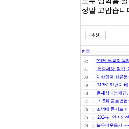
모두 임혁홈 
정말 고맙습니
번호
“언제 부를지 몰라서
82
'특종세상' 임혁,
81
대한민국 한류문
80
[MBN] 51년차
79
온세상나눔재단, 어
78
‘제5회 글로벌컬쳐
77
조덕배 콘서트에
76
‘2024년 연예인
75
불우이웃돕기 자
74