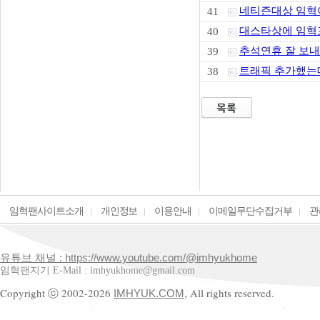
네티즌대상 임혁이
41
대스타상에 임혁포
40
추석연휴 잘 보
39
트래픽 추가했는
38
임혁팬사이트소개
개인정보
이용안내
이메일무단수집거부
관
유튜브 채널 : https://www.youtube.com/@imhyukhome
임혁팬지기 E-Mail : imhyukhome@gmail.com
Copyright ⓒ 2002-2026
All rights reserved.
IMHYUK.COM,