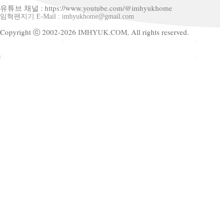
유튜브 채널 : https://www.youtube.com/@imhyukhome
임혁팬지기 E-Mail : imhyukhome@gmail.com
Copyright ⓒ 2002-2026
IMHYUK.COM,
All rights reserved.