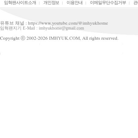
임혁팬사이트소개
개인정보
이용안내
이메일무단수집거부
관
유튜브 채널 : https://www.youtube.com/@imhyukhome
임혁팬지기 E-Mail : imhyukhome@gmail.com
Copyright ⓒ 2002-2026
IMHYUK.COM,
All rights reserved.