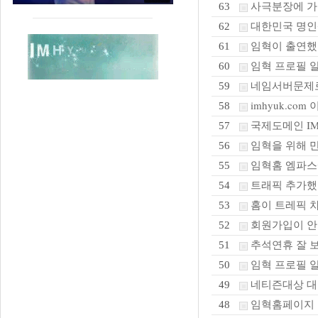
사극분장에 가장
63
대한민국 명인
62
임혁이 출연했
61
임혁 프로필 
60
네임서버문제로 
59
imhyuk.co
58
국제도메인 IM
57
임혁을 위해 
56
임혁홈 엠파
55
트래픽 추가했
54
홈이 트레픽 
53
회원가입이 안
52
추석연휴 잘 
51
임혁 프로필 
50
네티즌대상 대스
49
임혁홈페이지 
48