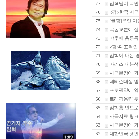
임혁님이 국민
77
<펌>한국 사극
76
[글펌]무인 이성
75
국궁교본에 실
74
야후에 홈등록
73
<펌>대표적인
72
임혁이 나온 
71
카리스마 분석
70
사극분장에 가장
69
네티즌대상 임혁
68
프로필옆에 임
67
트레픽용량 
66
임혁홈 인트로
65
사극자료 링크
64
사극분장에 가장
63
대한민국 명인
62