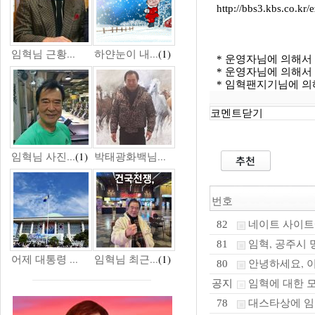
http://bbs3.kbs.co.
임혁님 근황...
하얀눈이 내...
(1)
* 운영자님에 의해서 게
* 운영자님에 의해서 게
* 임혁팬지기님에 의해서
코멘트닫기
임혁님 사진...
(1)
박태광화백님...
번호
네이트 사이트
82
임혁, 공주시 
81
어제 대통령 ...
임혁님 최근...
(1)
안녕하세요, 
80
임혁에 대한 
공지
대스타상에 임
78