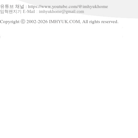
유튜브 채널 : https://www.youtube.com/@imhyukhome
임혁팬지기 E-Mail : imhyukhome@gmail.com
Copyright ⓒ 2002-2026
IMHYUK.COM,
All rights reserved.