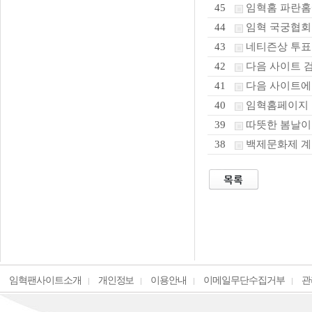
임혁홈 파란홈
45
임혁 국궁협회
44
네티즌상 투표
43
다음 사이트 
42
다음 사이트
41
임혁홈페이지
40
따뜻한 봄날
39
백제문화제 계
38
임혁팬사이트소개
개인정보
이용안내
이메일무단수집거부
관