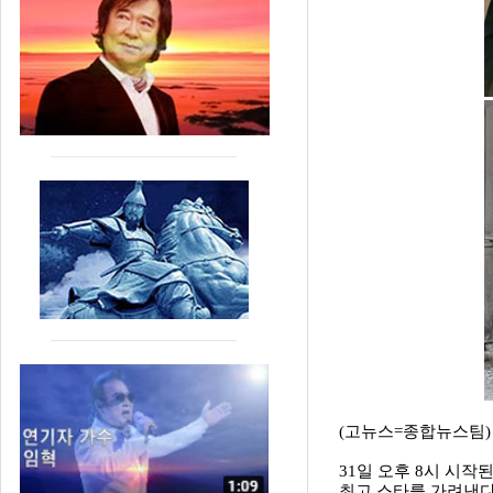
(고뉴스=종합뉴스팀)
31일 오후 8시 시작된
최고 스타를 가려낸다