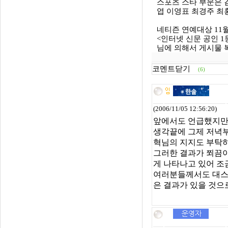
스포츠 스타 부문은 
엽 이영표 최경주 최
네티즌 연예대상 11월
<인터넷 신문 공인 1등
님에 의해서 게시물 복사되
코멘트닫기
(6)
(2006/11/05 12:56:20)
앞에서도 언급했지만 
생각끝에 그제 저녁
혁님의 지지도 부탁하
그러한 결과가 쬐끔이
게 나타나고 있어 조
여러분들께서도 대스타
은 결과가 있을 것으