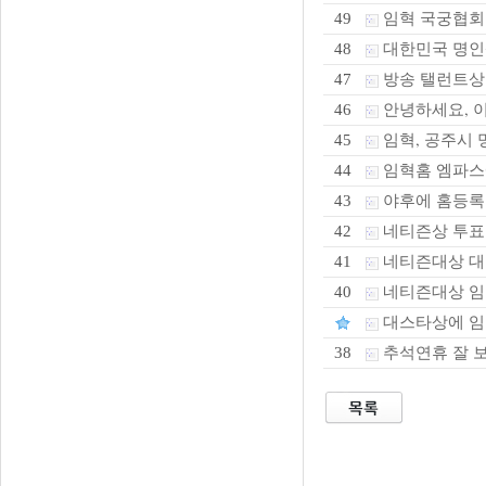
임혁 국궁협회
49
대한민국 명인
48
방송 탤런트상 
47
안녕하세요, 
46
임혁, 공주시 
45
임혁홈 엠파
44
야후에 홈등록
43
네티즌상 투표
42
네티즌대상 대스
41
네티즌대상 임혁
40
대스타상에 임
추석연휴 잘 
38