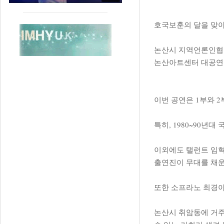
호국보훈의 달을 맞아
논산시 지역언론인협회
논산아트센터 대공연
이번 공연은 1부와 
특히, 1980~90년
이외에도 탤런트 임혁,
출연진이 무대를 채
또한 소프라노 최경아,
논산시 취암동에 거주