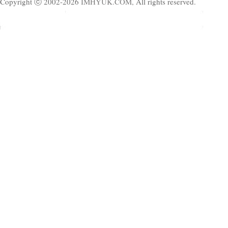
Copyright ⓒ 2002-2026
IMHYUK.COM,
All rights reserved.