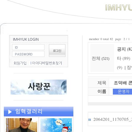
member 0 total 82 page 2 / 1
공지 (8
전체
타 (89)
(521)
(9)
장
|
제목
조덕배 콘
이름
2064201_1170705_3