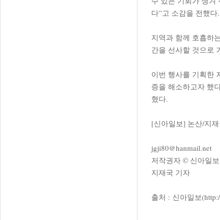
수 있는 기회가 생겨
다”고 소감을 전했다.
지역과 함께 호흡하는
간을 선사할 것으로 
이번 행사를 기획한 
증을 해소하고자 했다
혔다.
[신아일보] 논산/지
jgji80@hanmail.net
저작권자 © 신아일보
지재국 기자
출처 :
신아일보(http://w