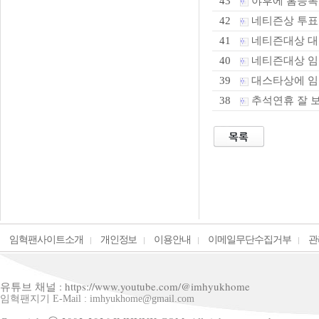
야후에 홈등록
43
네티즌상 투표
42
네티즌대상 대스
41
네티즌대상 임혁
40
대스타상에 임
39
추석연휴 잘 
38
임혁팬사이트소개
개인정보
이용안내
이메일무단수집거부
관
유튜브 채널 : https://www.youtube.com/@imhyukhome
임혁팬지기 E-Mail : imhyukhome@gmail.com