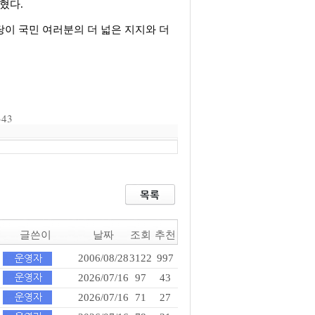
혔다.
당이 국민 여러분의 더 넓은 지지와 더
343
글쓴이
날짜
조회
추천
2006/08/28
3122
997
2026/07/16
97
43
2026/07/16
71
27