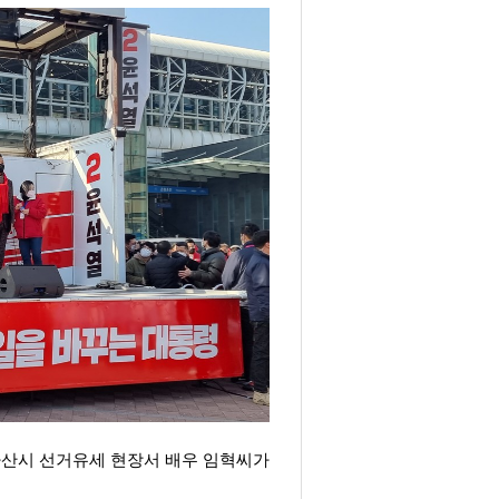
 아산시 선거유세 현장서 배우 임혁씨가