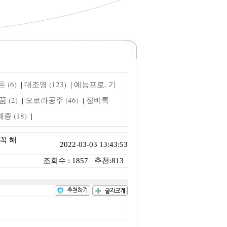
 (6)
대조영 (123)
예능프로, 기
|
|
 (2)
오로라공주 (46)
징비록
|
|
 (18)
|
꼭 해
2022-03-03 13:43:53
조회수 : 1857 추천:813