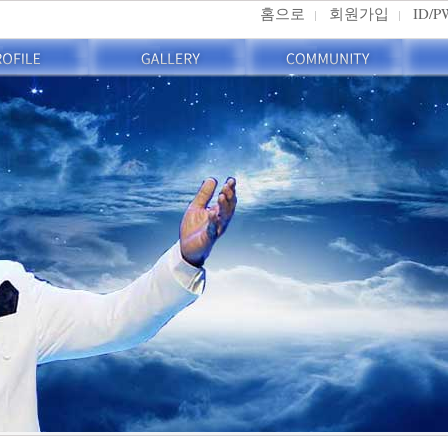
홈으로
회원가입
ID/