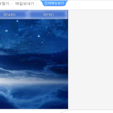
PW찾기
메일보내기