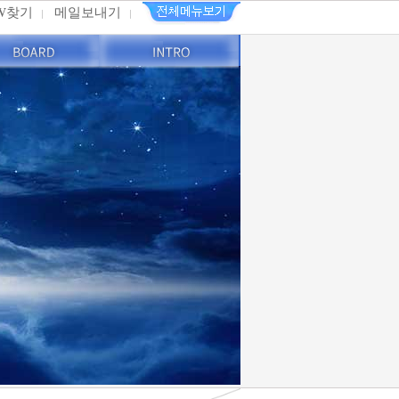
PW찾기
메일보내기