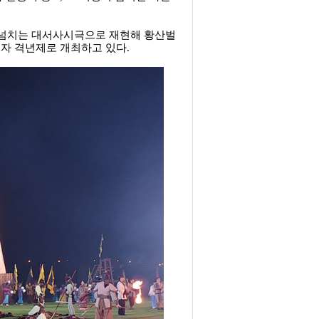
 넘치는 대서사시극으로 재현해 황산벌
자 격년제로 개최하고 있다.