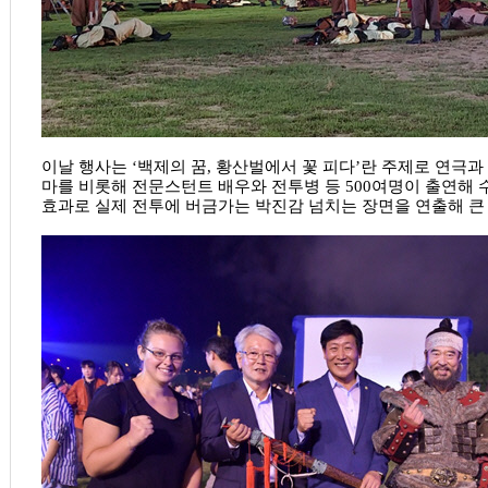
이날 행사는 ‘백제의 꿈, 황산벌에서 꽃 피다’란 주제로 연극과
마를 비롯해 전문스턴트 배우와 전투병 등 500여명이 출연해 
효과로 실제 전투에 버금가는 박진감 넘치는 장면을 연출해 큰