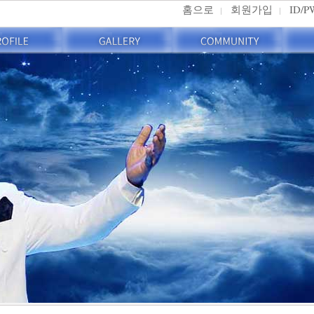
홈으로
회원가입
ID/