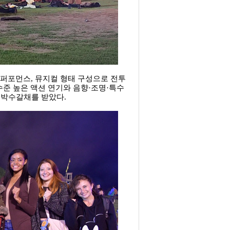
 퍼포먼스, 뮤지컬 형태 구성으로 전투
수준 높은 액션 연기와 음향·조명·특수
 박수갈채를 받았다.