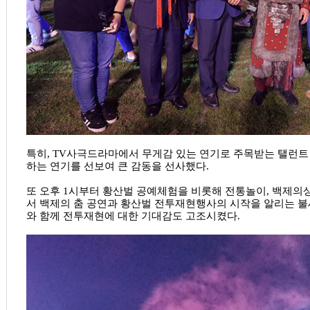
특히, TV사극드라마에서 무게감 있는 연기로 주목받는 탤런트
하는 연기를 선보여 큰 감동을 선사했다.
또 오후 1시부터 황산벌 공예체험을 비롯해 전통놀이, 백제의상
서 백제의 춤 공연과 황산벌 전투재현행사의 시작을 알리는 
와 함께 전투재현에 대한 기대감도 고조시켰다.