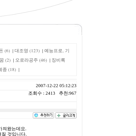
 (6)
대조영 (123)
예능프로, 기
|
|
 (2)
오로라공주 (46)
징비록
|
|
 (18)
|
2007-12-22 05:12:23
조회수 : 2413 추천:967
가져왔는데요.
려질 것입니다.