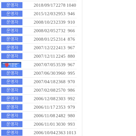
2018/09/17
2278
1040
2015/12/03
2953
946
2008/10/23
2339
910
2008/02/05
2732
966
2008/01/25
2314
876
2007/12/22
2413
967
2007/12/11
2245
880
2007/07/05
3539
967
2007/06/30
3960
995
2007/04/18
2368
970
2007/02/08
2570
986
2006/12/08
2303
992
2006/11/17
2353
979
2006/11/08
2482
980
2006/11/01
3030
993
2006/10/04
2363
1013