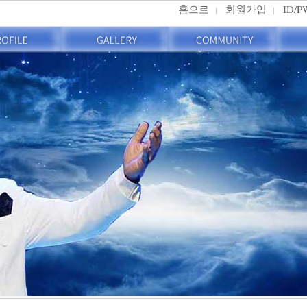
홈으로
회원가입
ID/