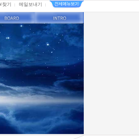
PW찾기
메일보내기