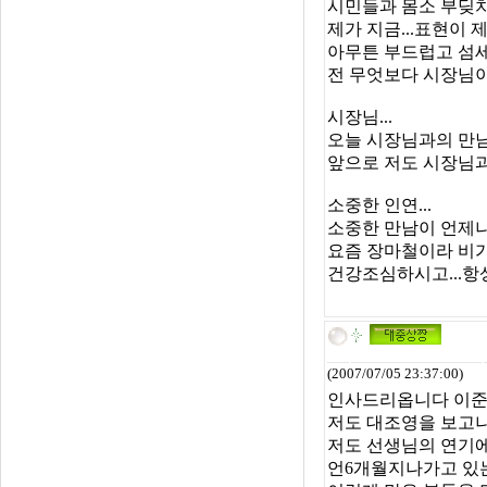
시민들과 몸소 부딪치며
제가 지금...표현이 
아무튼 부드럽고 섬세
전 무엇보다 시장님이
시장님...
오늘 시장님과의 만남
앞으로 저도 시장님과
소중한 인연...
소중한 만남이 언제나
요즘 장마철이라 비
건강조심하시고...항
(2007/07/05 23:37:00)
인사드리옵니다 이준
저도 대조영을 보고
저도 선생님의 연기
언6개월지나가고 있는