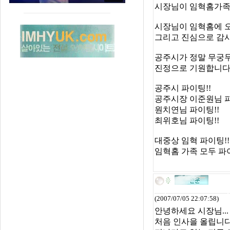
시장님이 임혁홈가족
시장님이 임혁홈에 
그리고 진심으로 감
공주시가 정말 무궁무
진정으로 기원합니다
공주시 파이팅!!
공주시장 이준원님 파
원치연님 파이팅!!
최위호님 파이팅!!
대중상 임혁 파이팅!!
임혁홈 가족 모두 파이
(2007/07/05 22:07:58)
안녕하세요 시장님...
처음 인사을 올립니다