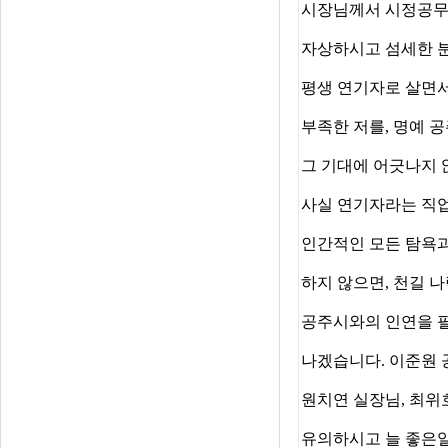
시장님께서 시정공무
자상하시고 섬세한 분
평생 연기자로 살면서
부족한 저를, 명예 
그 기대에 어긋나지
사실 연기자라는 직업
인간적인 모든 탐욕
하지 않으면, 천길 
공주시와의 인연을 
나겠습니다. 이준원
원치연 실장님, 최위
유의하시고 늘 좋은일