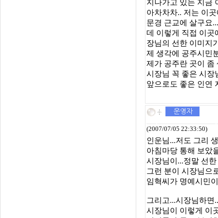
지나가고 있는 지금 
아차차차.. 저는 이
문경 근교에 살구요..
데 이렇게 직접 이곳
장님의 선한 이미지가
제 생각에 공주시민분
제가 공주란 곳이 좀 
시장님 꼭 좋은 시장님
앞으로도 좋은 인연 지
(2007/07/05 22:33:50)
인운님...저도 그리 
아침마당 통해 보았을때
시장님이...정말 선한
그런 분이 시장님으
임혁씨가 명예시민이
그리고...시장님하면.
시장님이 이렇게 이곳