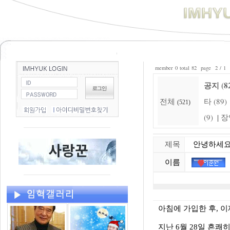
member 0 total 82 page 2 / 1
공지 (8
전체
타 (89)
(521)
(9)
장
|
제목
안녕하세요,
이름
아침에 가입한 후, 
지난 6월 28일 흔