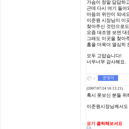
가슴이 정말 답답하
근데 다시 여기 들어
마음의 위안이 되네요
이준원 시장님이 이곳
찾아주신 것만으로도
요즘 대조영 보면 대
그래도 이곳을 찾아주
홈을 더욱더 열심히 
모두 고맙습니다!
너무너무 감사해요.
(2007/07/24 16:13:21)
혹시 못보신 분들 위
이준원시장님께서도 
요기 클릭해보셔요