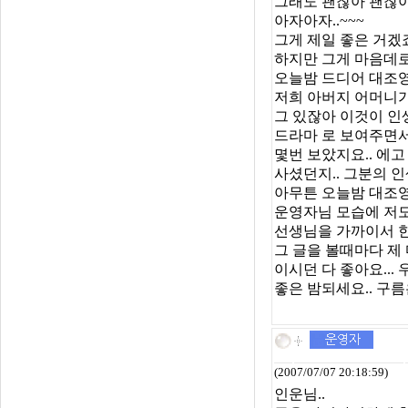
그래도 괜찮아 괜찮아 
아자아자..~~~
그게 제일 좋은 거겠죠
하지만 그게 마음데로 안
오늘밤 드디어 대조영 
저희 아버지 어머니가
그 있잖아 이것이 인
드라마 로 보여주면서 
몇번 보았지요.. 에고
사셨던지.. 그분의 
아무튼 오늘밤 대조영
운영자님 모습에 저도
선생님을 가까이서 한
그 글을 볼때마다 제
이시던 다 좋아요...
좋은 밤되세요.. 구름은
(2007/07/07 20:18:59)
인운님..