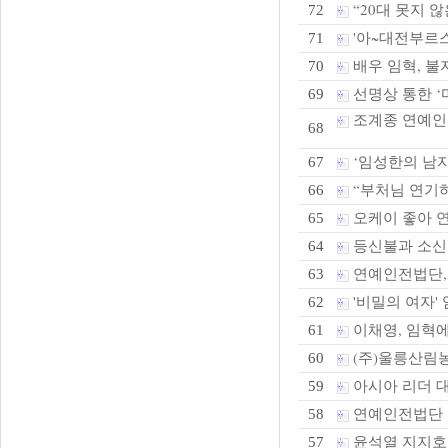
“20대 못지 않은
72
'아~대전부르스
71
배우 임혁, 불
70
선명상 통한 ‘
69
조계종 연예인
68
‘임성한의 남자
67
“부처님 연기하
66
오케이 좋아 연
65
등신불과 소
64
연예인전법단,화
63
'비밀의 여자' 
62
이채영, 임혁에
61
(주)울릉산림농
60
아시아 리더 
59
연예인전법단 본
58
윤석열 지지호
57