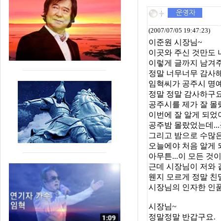
(2007/07/05 19:47:23)
이준원 시장님~
이곳와 주신 것만도
이렇게 글까지 남겨주
정말 너무너무 감사해
임혁씨가 공주시 명
정말 정말 감사하구요
공주시를 제가 잘 
이번에 잘 알게 되었
공주밤 몰랐었는데..
그리고 밤으로 수많은
오늘에야 처음 알게 
아무튼...이 모든 것
근데 시장님이 저와 
웬지 모르게 정말 친밀
시장님의 인자한 인
시장님~
정말정말 반갑구요.