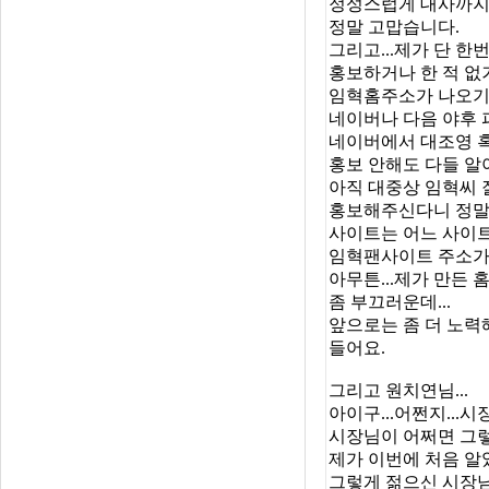
정성스럽게 대사까지 
정말 고맙습니다.
그리고...제가 단 
홍보하거나 한 적 없
임혁홈주소가 나오기때
네이버나 다음 야후 
네이버에서 대조영 혹
홍보 안해도 다들 알
아직 대중상 임혁씨 
홍보해주신다니 정말
사이트는 어느 사이
임혁팬사이트 주소가
아무튼...제가 만든 
좀 부끄러운데...
앞으로는 좀 더 노
들어요.
그리고 원치연님...
아이구...어쩐지...
시장님이 어쩌면 그렇
제가 이번에 처음 알
그렇게 젊으신 시장님