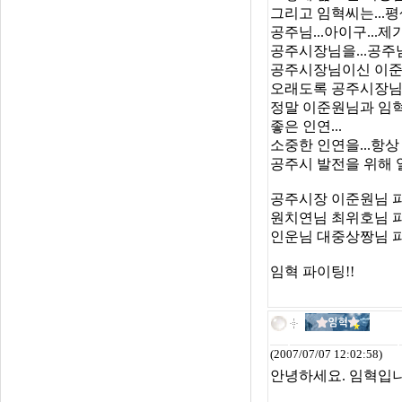
그리고 임혁씨는...
공주님...아이구...제
공주시장님을...공주
공주시장님이신 이준원
오래도록 공주시장님
정말 이준원님과 임혁
좋은 인연...
소중한 인연을...항상
공주시 발전을 위해 
공주시장 이준원님 파
원치연님 최위호님 파
인운님 대중상짱님 파
임혁 파이팅!!
(2007/07/07 12:02:58)
안녕하세요. 임혁입니