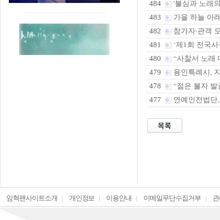
'불심과 노래의 
484
가을 하늘 아래
483
참가자·관객 모
482
‘제1회 전국사
481
“사찰서 노래 
480
용인특례시, 지
479
“젊은 불자 발굴
478
연예인전법단, 
477
임혁팬사이트소개
개인정보
이용안내
이메일무단수집거부
관