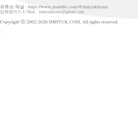
유튜브 채널 : https://www.youtube.com/@imhyukhome
임혁팬지기 E-Mail : imhyukhome@gmail.com
Copyright ⓒ 2002-2026
IMHYUK.COM,
All rights reserved.