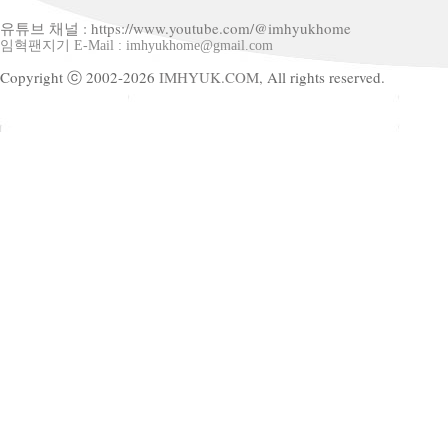
유튜브 채널 : https://www.youtube.com/@imhyukhome
임혁팬지기 E-Mail : imhyukhome@gmail.com
Copyright ⓒ 2002-2026
IMHYUK.COM,
All rights reserved.