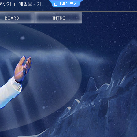
PW찾기
메일보내기