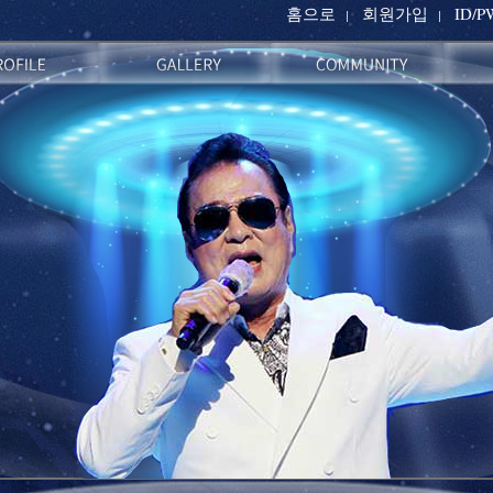
홈으로
회원가입
ID/