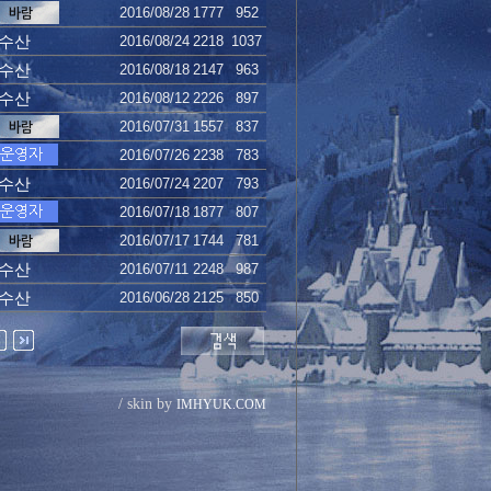
2016/08/28
1777
952
수산
2016/08/24
2218
1037
수산
2016/08/18
2147
963
수산
2016/08/12
2226
897
2016/07/31
1557
837
2016/07/26
2238
783
수산
2016/07/24
2207
793
2016/07/18
1877
807
2016/07/17
1744
781
수산
2016/07/11
2248
987
수산
2016/06/28
2125
850
/ skin by
IMHYUK.COM