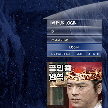
M:0 G:80