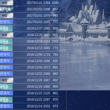
2017/01/21
1764
1049
2017/01/02
1998
887
2017/01/01
1975
993
2017/01/01
1691
771
2016/12/27
1991
900
2016/12/25
1691
965
2016/12/18
2114
1065
2016/12/13
1665
773
2016/12/06
1719
784
2016/12/05
1586
835
2016/12/04
1873
860
2016/12/02
2089
883
2016/11/26
1687
902
2016/11/24
1960
864
2016/11/22
2125
861
2016/11/22
2287
970
2016/11/14
2032
973