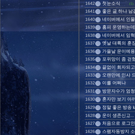
첫눈소식
1642
(1)
좋은 글 하나 남깁
1641
네이버에서 인
1640
홈피 운영하는
1639
네이버에서 임
1638
옛날 대륙의 훈
1637
가을날 운이에용
1636
포위망이 좀 걷
1635
끝없이 회자되고
1634
오랜만에 인사 
1633
이를 어쩌나
1632
방문자수가 엄청
1631
혼자만 보기 아
1630
정말 좋은 방송 k
1629
운이 생존신고...
1628
처음으로 로그인
1627
스팸자동방지 소
1626