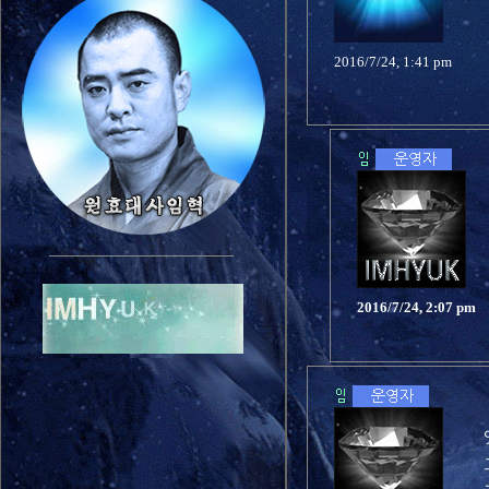
2016/7/24, 1:41 pm
2016/7/24, 2:07 pm