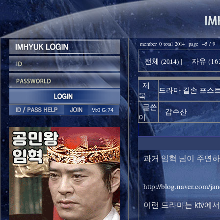
member 0 total 2014 page 45 / 9
전체
자유 (16
|
(2014)
제
드라마 길손 포스
목
글쓴
M:0 G:74
갑수산
이
과거 임혁 님이 주연
http://blog.naver.com/
이런 드라마는 ktv에