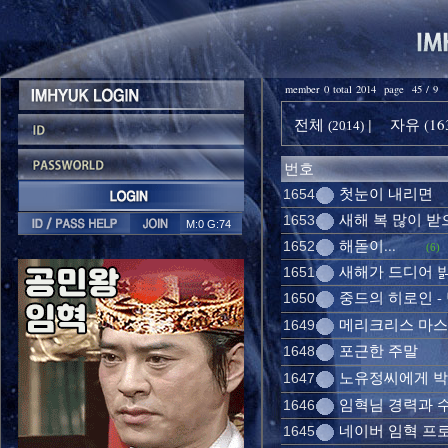
member 0 total 2014 page 45 / 9
전체
자유 (16
|
(2014)
번호
첫눈이 내리면
1654
새해 복 많이 
1653
M:0 G:74
해돋이...
1652
(6)
새해가 드디어 
1651
중드의 히로인 -
1650
메리크리스 마스 
1649
포근한 주말
1648
노유정씨에게 박
1647
임혁님 경력과 
1646
네이버 임혁 프
1645