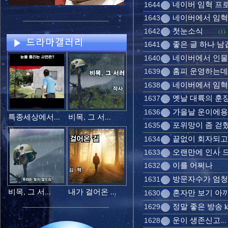
네이버 임혁 프
1644
네이버에서 임혁 
1643
첫눈소식
1642
(1)
좋은 글 하나 남깁
1641
네이버에서 인
1640
홈피 운영하는
1639
네이버에서 임
1638
옛날 대륙의 훈
1637
가을날 운이에용
1636
특종세상에서...
비목, 그 서...
포위망이 좀 걷
1635
끝없이 회자되고
1634
오랜만에 인사 
1633
이를 어쩌나
1632
방문자수가 엄청
1631
비목, 그 서...
내가 걸어온 ...
혼자만 보기 아
1630
정말 좋은 방송 k
1629
운이 생존신고...
1628