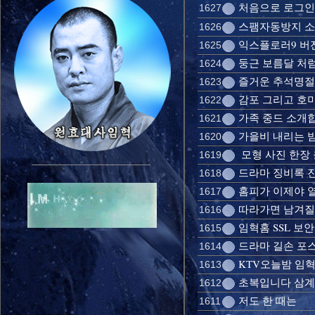
처음으로 로그인
1627
스팸자동방지 소
1626
익스플로러9 버
1625
둥근 보름달 처
1624
즐거운 추석명절
1623
감포 그리고 호
1622
가족 중드 소개
1621
가을비 내리는 밤.
1620
모형 사진 한장
1619
드라마 징비록 
1618
홈피가 이제야 
1617
따라가면 남겨
1616
임혁홈 SSL 보
1615
드라마 길손 포
1614
KTV오늘밤 임혁
1613
초복입니다 삼계탕
1612
저도 한 때는
1611