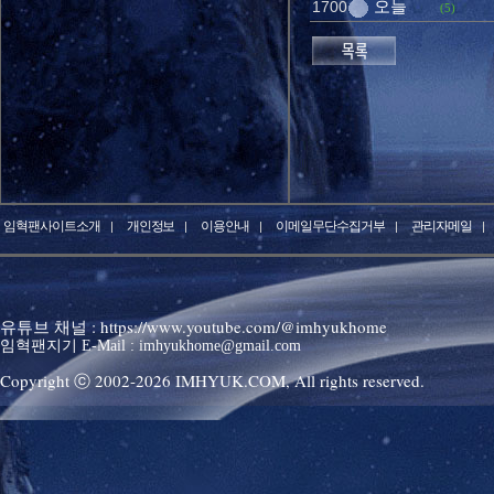
오늘
1700
(5)
임혁팬사이트소개
개인정보
이용안내
이메일무단수집거부
관리자메일
유튜브 채널 : https://www.youtube.com/@imhyukhome
임혁팬지기 E-Mail : imhyukhome@gmail.com
Copyright ⓒ 2002-
2026
IMHYUK.COM,
All rights reserved.