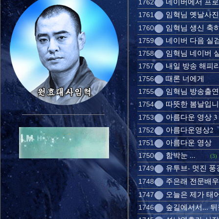
네이버에서 프로
1762
임혁님 옛날사진
1761
임혁님 생신 축
1760
네이버 다음 실
1759
임혁님 네이버 
1758
내일 방송 해피
1757
때론 너에게
1756
임혁님 방송출연
1755
따뜻한 봄날입
1754
아름다운 영상 3
1753
아름다운영상2
1752
아름다운 영상
1751
함박눈 ...
1750
(3)
유투브- 멋진 풍
1749
주은래 전문배우
1748
오늘은 제가 태
1747
숲길에서서... 뒤
1746