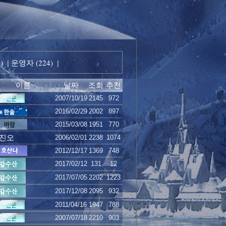
)
운영자 (224)
|
|
이름
날짜
조회
추천
2007/10/19
2145
972
2016/02/29
2002
897
2015/03/08
1951
770
진오
2006/02/01
2238
1074
2012/12/17
1369
748
2017/02/12
131
12
2017/07/05
2202
1223
2017/12/08
2095
932
2011/04/16
1947
788
2007/07/18
2210
903