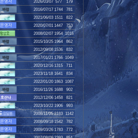
2026/03/07
577
179
2016/07/17
1744
781
2021/06/03
1511
822
2020/07/01
1447
753
2008/02/07
1954
1015
2015/10/25
1964
862
2012/09/08
1536
832
2017/01/21
1766
1049
2020/12/16
1315
711
2023/11/18
1641
834
2022/01/20
1863
1087
2016/11/26
1688
902
2012/12/06
1458
821
2023/10/22
1906
993
2008/11/05
2183
1142
2008/09/18
1542
782
2009/03/26
1783
772
2007/08/09
2393
851