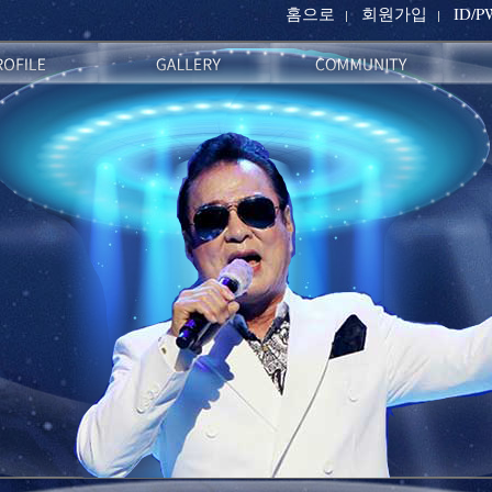
홈으로
회원가입
ID/