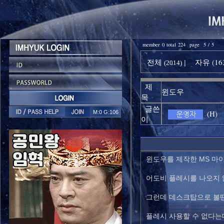
member 0 total 224 page 5 / 5
전체
자유 (16
|
(2014)
제
윈도우
목
글쓴
(H)
M:0 G:106
이
윈도우를 제작한 MS 마
어도비 플레시를 나오지 
그런데 데스크탑으로 볼땐 
플레시 사용할 수 없다는