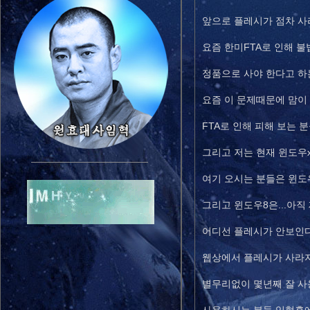
앞으로 플레시가 점차 사
요즘 한미FTA로 인해 
정품으로 사야 한다고 하는
요즘 이 문제때문에 맘이
FTA로 인해 피해 보는 
그리고 저는 현재 윈도우x
여기 오시는 분들은 윈도
그리고 윈도우8은...아직
어디선 플레시가 안보인다
웹상에서 플레시가 사라지면
별무리없이 몇년째 잘 사용