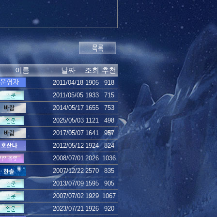
이름
날짜
조회
추천
2011/04/18
1905
918
2011/05/05
1933
715
2014/05/17
1655
753
2025/05/03
1121
498
2017/05/07
1641
957
2012/05/12
1924
824
2008/07/01
2026
1036
2007/12/22
2570
835
2013/07/09
1595
905
2007/07/02
1929
1067
2023/07/21
1926
920