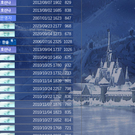
2012/08/07
1902
829
2013/08/02
1685
838
2007/01/12
1623
847
2023/09/23
2177
968
2020/09/04
1273
678
2006/07/16
2325
1028
2013/09/04
1737
1026
2010/04/10
1450
675
2010/10/25
1780
932
2010/10/23
1732
733
2010/11/14
1839
801
2010/10/24
2257
798
2010/10/22
1752
836
2010/11/07
1876
760
2010/11/04
1823
835
2010/10/27
1652
814
2010/10/29
1768
721