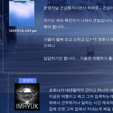
운영자님 건강챙겨시면서 하세요... 건강이
여기도 계속 확진자가 나와서 큰일입니다.
해야 합니다....
2020/9/14, 4:03 pm
가을이 벌써 오고 스치고 있는데 코로나 
으려니
답답하기만 합니다.... 가을엔 여행하기 
코로나가 내년말까지 간다고 하니까 더
지금은 여행이고 뭐고 그저 집콕하는게
밖에서 근무하거나 일하는 시간 제외
집에 오면 그저 집에서 지내는게 제일 