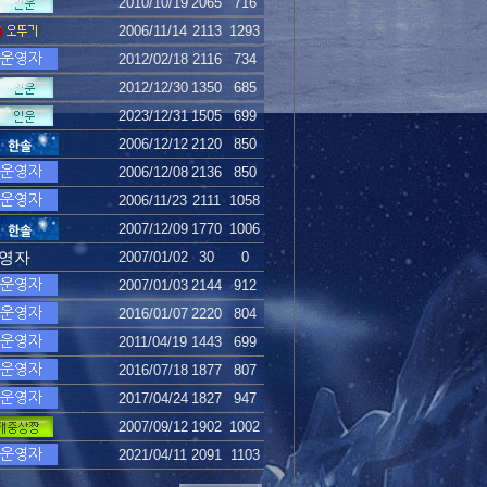
2010/10/19
2065
716
2006/11/14
2113
1293
2012/02/18
2116
734
2012/12/30
1350
685
2023/12/31
1505
699
2006/12/12
2120
850
2006/12/08
2136
850
2006/11/23
2111
1058
2007/12/09
1770
1006
영자
2007/01/02
30
0
2007/01/03
2144
912
2016/01/07
2220
804
2011/04/19
1443
699
2016/07/18
1877
807
2017/04/24
1827
947
2007/09/12
1902
1002
2021/04/11
2091
1103