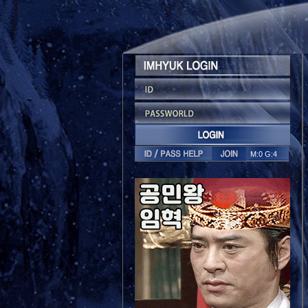
M:0 G:4