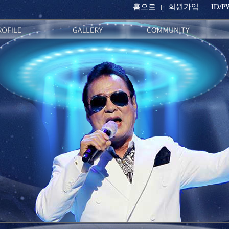
홈으로
회원가입
ID/