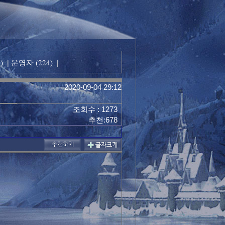
)
운영자 (224)
|
|
2020-09-04 29:12
조회수 : 1273
추천:678