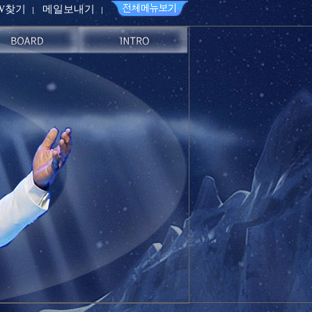
PW찾기
메일보내기