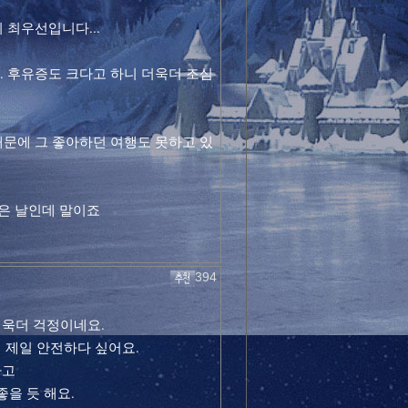
 최우선입니다...
. 후유증도 크다고 하니 더욱더 조심
때문에 그 좋아하던 여행도 못하고 있
좋은 날인데 말이죠
394
욱더 걱정이네요.
 제일 안전하다 싶어요.
하고
좋을 듯 해요.