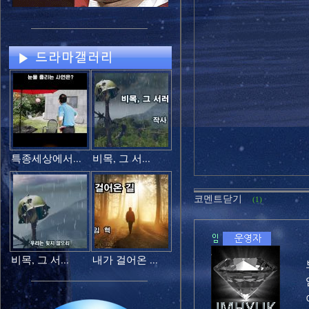
특종세상에서...
비목, 그 서...
코멘트닫기
(1)
비목, 그 서...
내가 걸어온 ...