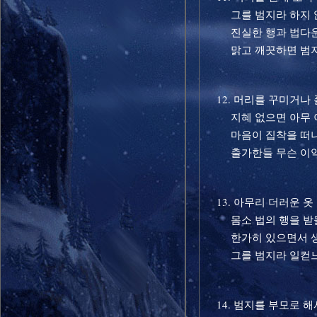
그를 범지라 하지 
진실한 행과 법다운
맑고 깨끗하면 범지
12. 머리를 꾸미거나
지혜 없으면 아무 
마음이 집착을 떠나
출가한들 무슨 이익
13. 아무리 더러운 
몸소 법의 행을 받
한가히 있으면서 생
그를 범지라 일컫
14. 범지를 부모로 해