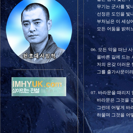
무기는 군사를 빛내
선정은 도인을 빛
부처님은 이 세상에
모든 어둠을 밝히
06. 모든 악을 떠난 
올바른 길에 드는 사
저의 온갖 더러운 행
그를 출가사문이라
07. 바라문을 때리지
바라문은 그것을 갚
그런데 어떻게 바라
하물며 그것을 어떻