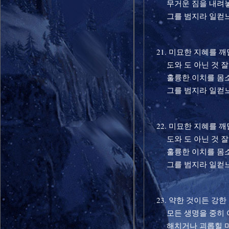
무거운 짐을 내려놓
그를 범지라 일컫
21. 미묘한 지혜를 깨
도와 도 아닌 것 잘
훌륭한 이치를 몸소
그를 범지라 일컫
22. 미묘한 지혜를 깨
도와 도 아닌 것 잘
훌륭한 이치를 몸소
그를 범지라 일컫
23. 약한 것이든 강한
모든 생명을 중히 
해치거나 괴롭힐 마