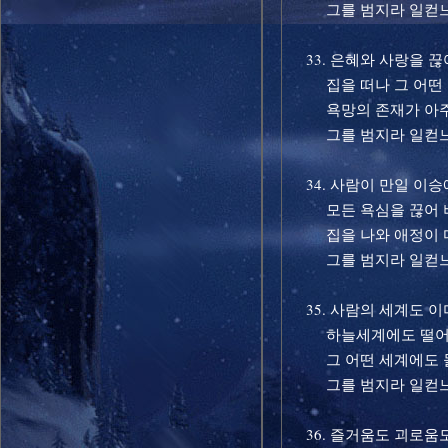
그를 범지라 일컫
33. 은혜와 사랑을 끊
집을 떠나 그 어떤 
욕망의 존재가 아주
그를 범지라 일컫
34. 사람이 만일 이승
모든 욕심을 끊어 
집을 나와 애정이 
그를 범지라 일컫
35. 사람의 세계도 이
하늘세계에도 떨어
그 어떤 세계에도 돌
그를 범지라 일컫
36. 즐거움도 괴로움