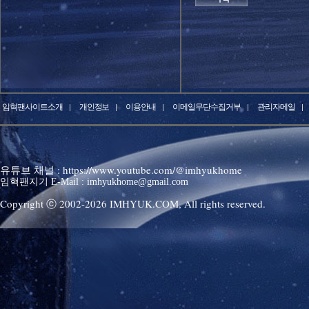
임혁팬사이트소개
개인정보
이용안내
이메일무단수집거부
관리자메일
유튜브 채널 : https://www.youtube.com/@imhyukhome
임혁팬지기 E-Mail : imhyukhome@gmail.com
Copyright ⓒ 2002-
2026
IMHYUK.COM,
All rights reserved.