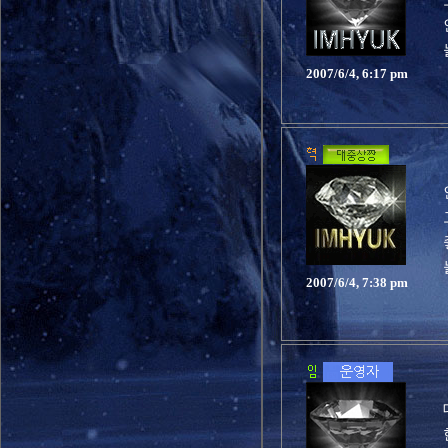
2007/6/4, 6:17 pm
2007/6/4, 7:38 pm