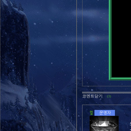
마음의 향기
코멘트닫기
(3)