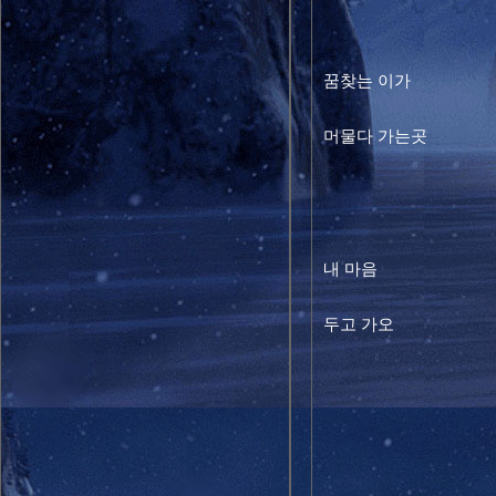
꿈찾는 이가 
머물다 가는곳
내 마음 
두고 가오