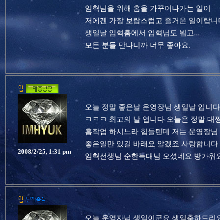
임혁님을 위해 홈을 가꾸어나가는 일이
저에겐 가장 보람스럽고 즐거운 일이랍니
생일날 임혁홈에서 임혁님도 뵙고...
모든 분들 만나니까 너무 좋아요.
오늘 정말 좋은날 운영장님 생일날 입니다
ㅋㅋㅋ 최고의 날 입니다 오늘은 정말 대
홈작업 하시느라 힘들텐데 저는 운영장님
좋은일만 있길 바래요 알겠죠 사랑합니다
2008/2/25, 1:31 pm
임혁선생님 순한늑대님 오셨네요 방가워요 
오늘 운영자님 생일이군요 생일축하드리