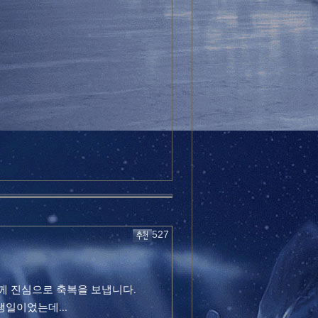
527
께 진심으로 축복을 보냅니다.
일이었는데...