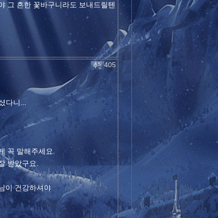
야 그 흔한 꽃바구니라도 보내드릴텐
405
다니...
 꼭 말해주세요.
잘 받았구요.
님이 건강하셔야