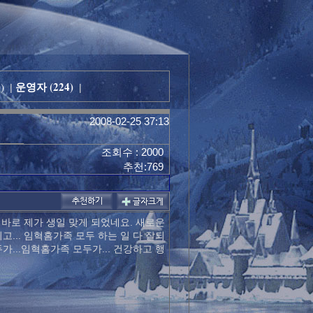
운영자 (224)
)
|
|
2008-02-25 37:13
조회수 : 2000
추천:769
바로 제가 생일 맞게 되었네요. 새로운
고... 임혁홈가족 모두 하는 일 다 잘되
가...임혁홈가족 모두가... 건강하고 행