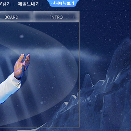
PW찾기
메일보내기