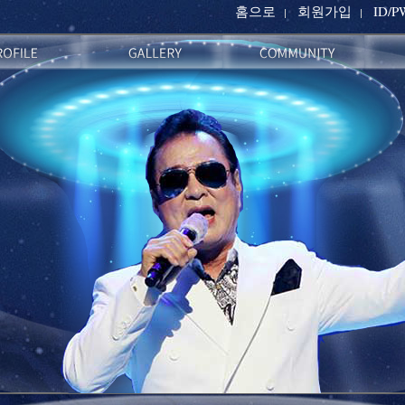
홈으로
회원가입
ID/