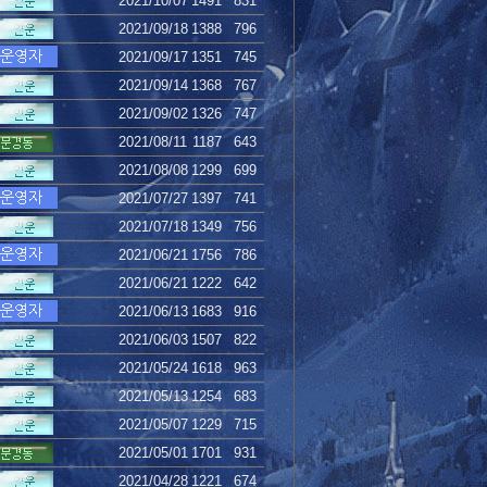
2021/10/07
1491
831
2021/09/18
1388
796
2021/09/17
1351
745
2021/09/14
1368
767
2021/09/02
1326
747
2021/08/11
1187
643
2021/08/08
1299
699
2021/07/27
1397
741
2021/07/18
1349
756
2021/06/21
1756
786
2021/06/21
1222
642
2021/06/13
1683
916
2021/06/03
1507
822
2021/05/24
1618
963
2021/05/13
1254
683
2021/05/07
1229
715
2021/05/01
1701
931
2021/04/28
1221
674