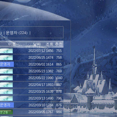
)
운영자 (224)
|
|
이름
날짜
조회
추천
2022/07/12
1456
755
2022/06/25
1474
758
2022/06/02
1614
865
2022/05/23
1382
769
2022/05/22
1990
1040
2022/04/17
1892
997
2022/03/25
1639
878
2022/03/13
1490
796
2022/03/10
1784
876
2022/03/05
1767
984