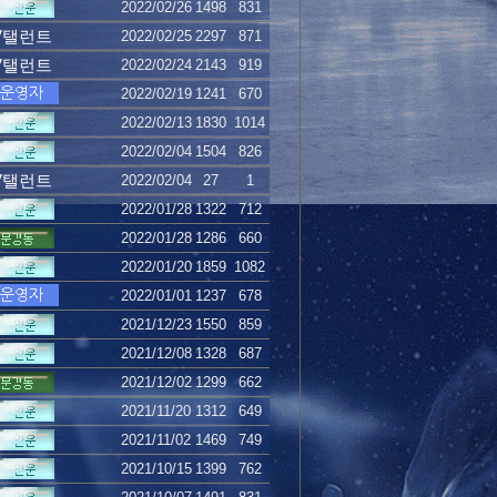
2022/02/26
1498
831
V탤런트
2022/02/25
2297
871
V탤런트
2022/02/24
2143
919
2022/02/19
1241
670
2022/02/13
1830
1014
2022/02/04
1504
826
V탤런트
2022/02/04
27
1
2022/01/28
1322
712
2022/01/28
1286
660
2022/01/20
1859
1082
2022/01/01
1237
678
2021/12/23
1550
859
2021/12/08
1328
687
2021/12/02
1299
662
2021/11/20
1312
649
2021/11/02
1469
749
2021/10/15
1399
762