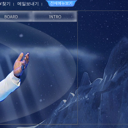
PW찾기
메일보내기