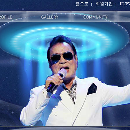
홈으로
회원가입
ID/