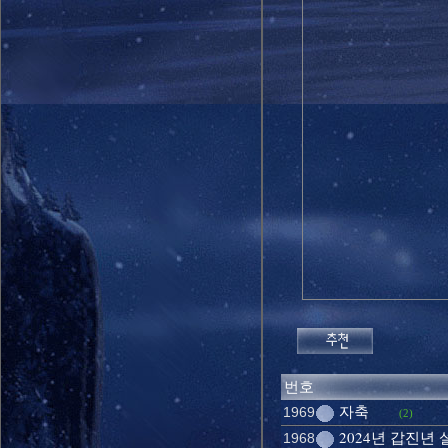
번호
자축
1969
(2)
2024년 갑진년
1968