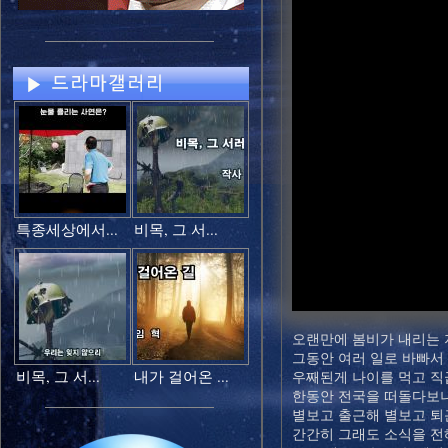
특종세상에서...
비목, 그 서...
오랜만에 봄비가 내리는
그동안 여러 일로 바빠서
비목, 그 서...
내가 걸어온 ...
우째된게 나이를 먹고 직
한동안 전국을 떠돌다보
별보고 출근해 별보고 퇴
간간히 그래도 소식을 