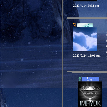
2023/4/14, 5:52 pm
2023/5/24, 11:01 pm