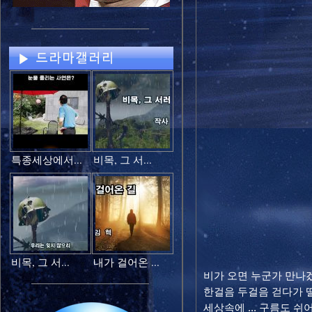
특종세상에서...
비목, 그 서...
비목, 그 서...
내가 걸어온 ...
비가 오면 누군가 만나겠
한걸음 두걸음 걷다가 
세상속에 ... 구름도 