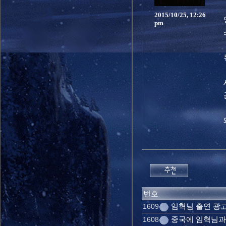
2015/10/25, 12:26
pm
번호
임혁님 출연 광
1609
중국에 임혁님과 
1608